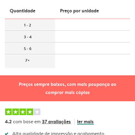
Quantidade
Preço por unidade
1 - 2
3 - 4
5 - 6
7+
Preços sempre baixos, com mais poupança ao
comprar mais cópias
4.2
37 avaliações
ler mais
com base em
Alta qualidade de impressão e acabamento