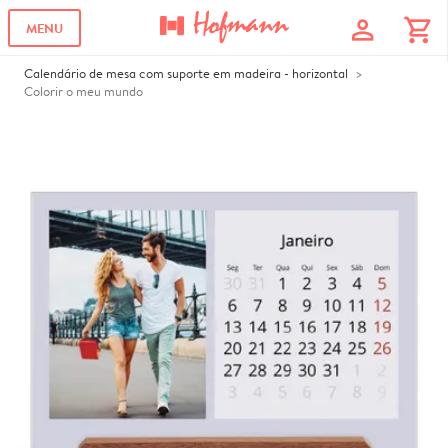
profile
shopping_cart
MENU
Calendário de mesa com suporte em madeira - horizontal
Colorir o meu mundo