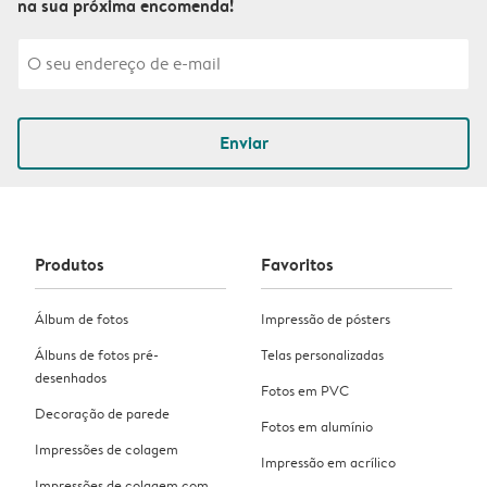
na sua próxima encomenda!
Enviar
Produtos
Favoritos
Álbum de fotos
Impressão de pósters
Álbuns de fotos pré-
Telas personalizadas
desenhados
Fotos em PVC
Decoração de parede
Fotos em alumínio
Impressões de colagem
Impressão em acrílico
Impressões de colagem com