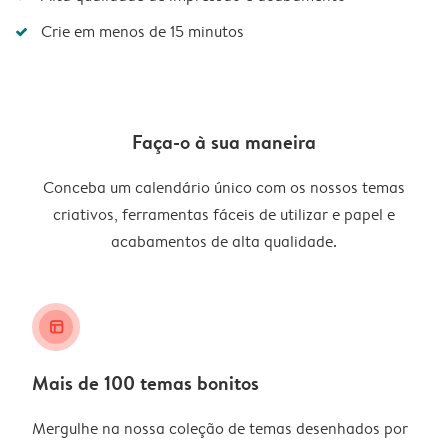
Crie em menos de 15 minutos
Faça-o à sua maneira
Conceba um calendário único com os nossos temas
criativos, ferramentas fáceis de utilizar e papel e
acabamentos de alta qualidade.
layout_alt
Mais de 100 temas bonitos
Mergulhe na nossa coleção de temas desenhados por