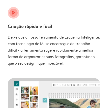
stars_plus
Criação rápida e fácil
Deixe que a nossa ferramenta de Esquema Inteligente,
com tecnologia de IA, se encarregue do trabalho
difícil - a ferramenta sugere rapidamente a melhor
forma de organizar as suas fotografias, garantindo
que o seu design fique impecável.