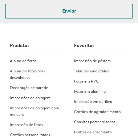
Enviar
Produtos
Favoritos
Álbum de fotos
Impressão de pósters
Álbuns de fotos pré-
Telas personalizadas
desenhados
Fotos em PVC
Decoração de parede
Fotos em alumínio
Impressões de colagem
Impressão em acrílico
Impressões de colagem com
Cartões de agradecimento
moldura
Convites personalizados
Impressão de fotos
Postais de casamento
Cartões personalizados