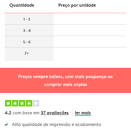
Quantidade
Preço por unidade
1 - 2
3 - 4
5 - 6
7+
Preços sempre baixos, com mais poupança ao
comprar mais cópias
4.2
37 avaliações
ler mais
com base em
Alta qualidade de impressão e acabamento