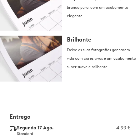
branco puro, com um acabamento
elegante.
Brilhante
Deixe as suas fotografias ganharem
vida com cores vivas e um acabamento
super suave e brilhante.
Entrega
Segunda 17 Ago.
4,99 €
delivery_standard_v2
Standard