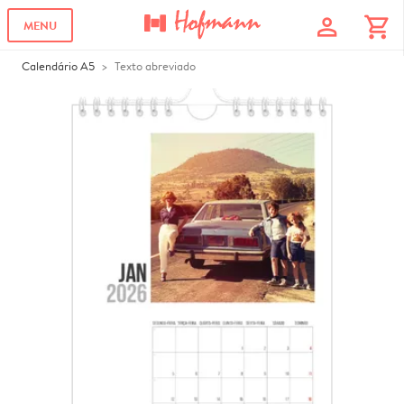
profile
shopping_cart
MENU
Calendário A5
Texto abreviado