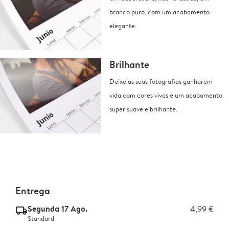
branco puro, com um acabamento
elegante.
Brilhante
Deixe as suas fotografias ganharem
vida com cores vivas e um acabamento
super suave e brilhante.
Entrega
Segunda 17 Ago.
4,99 €
delivery_standard_v2
Standard