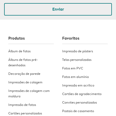
Enviar
Produtos
Favoritos
Álbum de fotos
Impressão de pósters
Álbuns de fotos pré-
Telas personalizadas
desenhados
Fotos em PVC
Decoração de parede
Fotos em alumínio
Impressões de colagem
Impressão em acrílico
Impressões de colagem com
Cartões de agradecimento
moldura
Convites personalizados
Impressão de fotos
Postais de casamento
Cartões personalizados