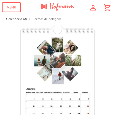
profile
shopping_cart
MENU
Calendário A5
Formas de colagem