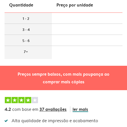
Quantidade
Preço por unidade
1 - 2
3 - 4
5 - 6
7+
Preços sempre baixos, com mais poupança ao
comprar mais cópias
4.2
37 avaliações
ler mais
com base em
Alta qualidade de impressão e acabamento