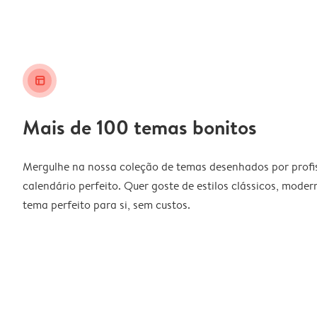
layout_alt
Mais de 100 temas bonitos
Mergulhe na nossa coleção de temas desenhados por profiss
calendário perfeito. Quer goste de estilos clássicos, moder
tema perfeito para si, sem custos.