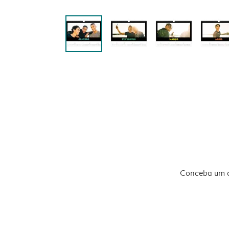
Conceba um ca