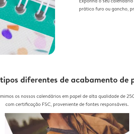
Exponha o seu calendário
prático furo ou gancho, p
 tipos diferentes de acabamento de 
imimos os nossos calendários em papel de alta qualidade de 25
com certificação FSC, proveniente de fontes responsáveis.