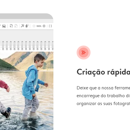
stars_plus
Criação rápida
Deixe que a nossa ferrame
encarregue do trabalho di
organizar as suas fotograf