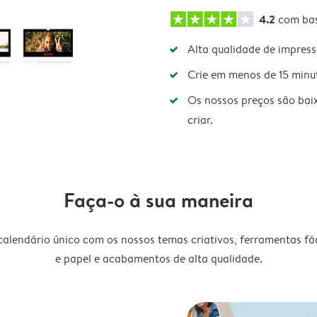
4.2
com ba
Alta qualidade de impres
Crie em menos de 15 minu
Os nossos preços são bai
criar.
Faça-o à sua maneira
lendário único com os nossos temas criativos, ferramentas fáce
e papel e acabamentos de alta qualidade.