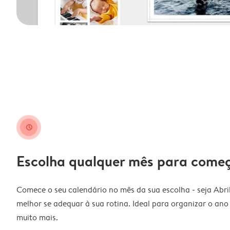
clock
Escolha qualquer mês para come
Comece o seu calendário no mês da sua escolha - seja Abri
melhor se adequar à sua rotina. Ideal para organizar o ano l
muito mais.