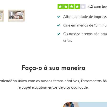
4.2
com ba
Alta qualidade de impres
Crie em menos de 15 minu
Os nossos preços são bai
criar.
Faça-o à sua maneira
lendário único com os nossos temas criativos, ferramentas fáce
e papel e acabamentos de alta qualidade.