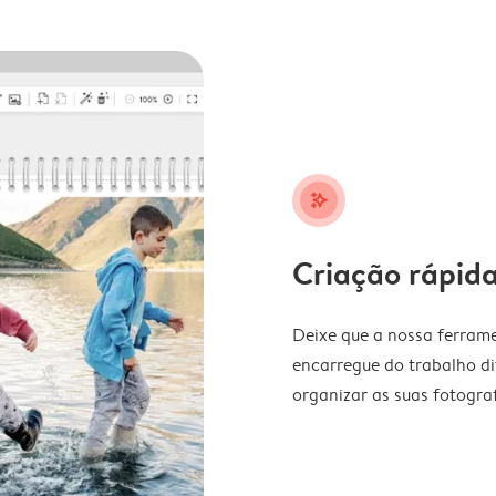
stars_plus
Criação rápida
Deixe que a nossa ferrame
encarregue do trabalho di
organizar as suas fotograf