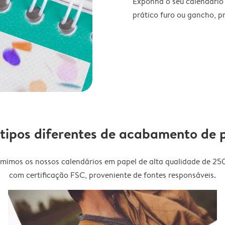
Exponha o seu calendário
prático furo ou gancho, p
 tipos diferentes de acabamento de 
imimos os nossos calendários em papel de alta qualidade de 25
com certificação FSC, proveniente de fontes responsáveis.