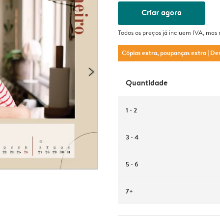
Criar agora
Todos os preços já incluem IVA, mas
Cópias extra, poupanças extra
| De
Quantidade
1 - 2
3 - 4
5 - 6
7+