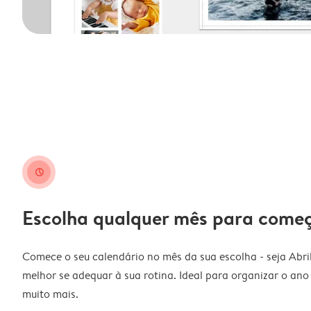
clock
Escolha qualquer mês para come
Comece o seu calendário no mês da sua escolha - seja Abri
melhor se adequar à sua rotina. Ideal para organizar o ano l
muito mais.