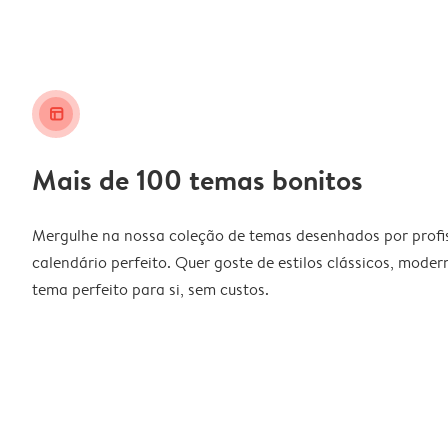
layout_alt
Mais de 100 temas bonitos
Mergulhe na nossa coleção de temas desenhados por profiss
calendário perfeito. Quer goste de estilos clássicos, moder
tema perfeito para si, sem custos.