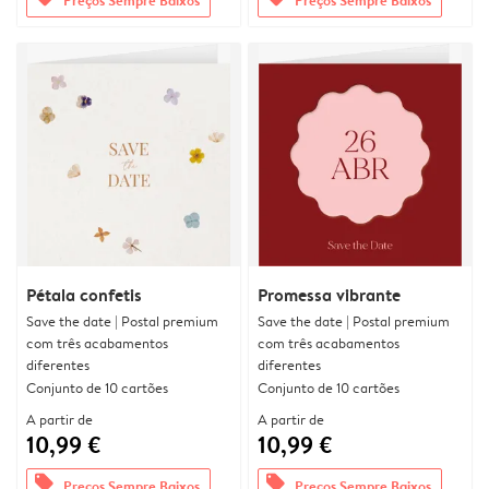
Pétala confetis
Promessa vibrante
Save the date | Postal premium
Save the date | Postal premium
com três acabamentos
com três acabamentos
diferentes
diferentes
Conjunto de 10 cartões
Conjunto de 10 cartões
A partir de
A partir de
10,99 €
10,99 €
offers
offers
Preços Sempre Baixos
Preços Sempre Baixos