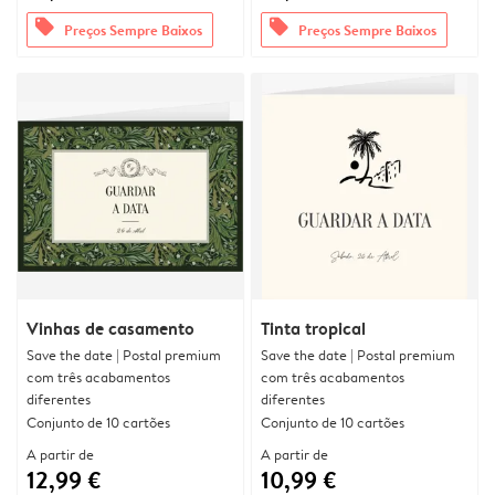
offers
offers
Preços Sempre Baixos
Preços Sempre Baixos
Vinhas de casamento
Tinta tropical
Save the date | Postal premium
Save the date | Postal premium
com três acabamentos
com três acabamentos
diferentes
diferentes
Conjunto de 10 cartões
Conjunto de 10 cartões
A partir de
A partir de
12,99 €
10,99 €