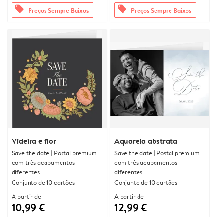
offers
offers
Preços Sempre Baixos
Preços Sempre Baixos
Videira e flor
Aquarela abstrata
Save the date | Postal premium
Save the date | Postal premium
com três acabamentos
com três acabamentos
diferentes
diferentes
Conjunto de 10 cartões
Conjunto de 10 cartões
A partir de
A partir de
10,99 €
12,99 €