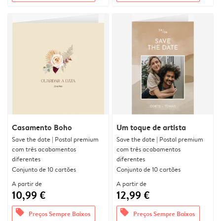
Casamento Boho
Um toque de artista
Save the date | Postal premium
Save the date | Postal premium
com três acabamentos
com três acabamentos
diferentes
diferentes
Conjunto de 10 cartões
Conjunto de 10 cartões
A partir de
A partir de
10,99 €
12,99 €
offers
offers
Preços Sempre Baixos
Preços Sempre Baixos