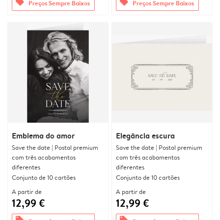
offers
offers
Preços Sempre Baixos
Preços Sempre Baixos
Emblema do amor
Elegância escura
Save the date | Postal premium
Save the date | Postal premium
com três acabamentos
com três acabamentos
diferentes
diferentes
Conjunto de 10 cartões
Conjunto de 10 cartões
A partir de
A partir de
12,99 €
12,99 €