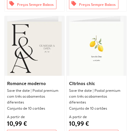
offers
offers
Preços Sempre Baixos
Preços Sempre Baixos
Romance moderno
Citrinos chic
Save the date | Postal premium
Save the date | Postal premium
com três acabamentos
com três acabamentos
diferentes
diferentes
Conjunto de 10 cartões
Conjunto de 10 cartões
A partir de
A partir de
10,99 €
10,99 €