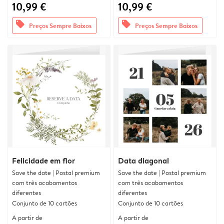
10,99 €
10,99 €
offers
offers
Preços Sempre Baixos
Preços Sempre Baixos
Felicidade em flor
Data diagonal
Save the date | Postal premium
Save the date | Postal premium
com três acabamentos
com três acabamentos
diferentes
diferentes
Conjunto de 10 cartões
Conjunto de 10 cartões
A partir de
A partir de