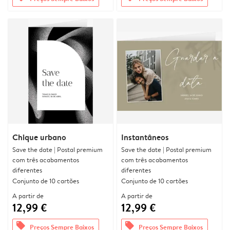
Chique urbano
Instantâneos
Save the date | Postal premium
Save the date | Postal premium
com três acabamentos
com três acabamentos
diferentes
diferentes
Conjunto de 10 cartões
Conjunto de 10 cartões
A partir de
A partir de
12,99 €
12,99 €
offers
offers
Preços Sempre Baixos
Preços Sempre Baixos