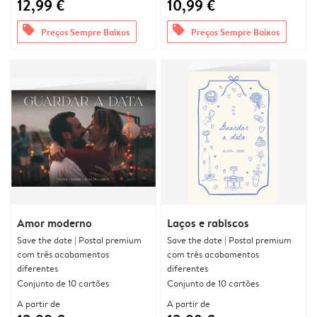
12,99 €
10,99 €
offers
offers
Preços Sempre Baixos
Preços Sempre Baixos
Amor moderno
Laços e rabiscos
Save the date | Postal premium
Save the date | Postal premium
com três acabamentos
com três acabamentos
diferentes
diferentes
Conjunto de 10 cartões
Conjunto de 10 cartões
A partir de
A partir de