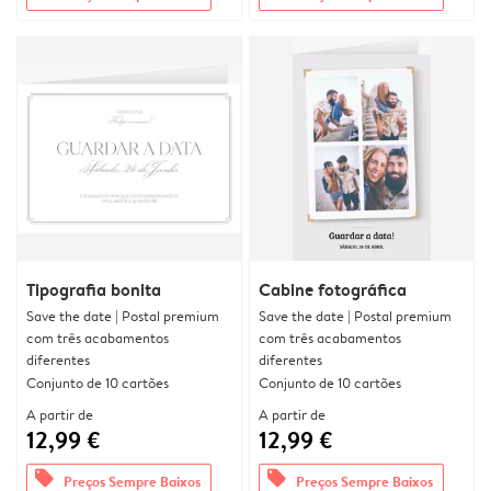
Tipografia bonita
Cabine fotográfica
Save the date | Postal premium
Save the date | Postal premium
com três acabamentos
com três acabamentos
diferentes
diferentes
Conjunto de 10 cartões
Conjunto de 10 cartões
A partir de
A partir de
12,99 €
12,99 €
offers
offers
Preços Sempre Baixos
Preços Sempre Baixos