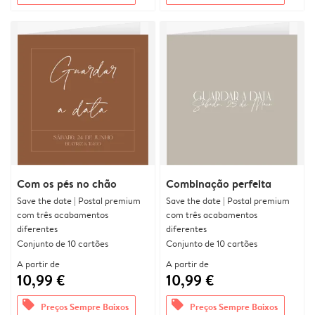
Com os pés no chão
Combinação perfeita
Save the date | Postal premium
Save the date | Postal premium
com três acabamentos
com três acabamentos
diferentes
diferentes
Conjunto de 10 cartões
Conjunto de 10 cartões
A partir de
A partir de
10,99 €
10,99 €
offers
offers
Preços Sempre Baixos
Preços Sempre Baixos