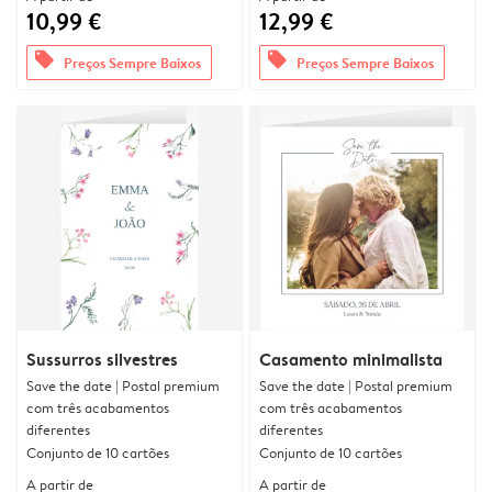
10,99 €
12,99 €
offers
offers
Preços Sempre Baixos
Preços Sempre Baixos
Sussurros silvestres
Casamento minimalista
Save the date | Postal premium
Save the date | Postal premium
com três acabamentos
com três acabamentos
diferentes
diferentes
Conjunto de 10 cartões
Conjunto de 10 cartões
A partir de
A partir de