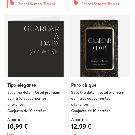
offers
offers
Preços Sempre Baixos
Preços Sempre Baixos
Tipo elegante
Puro chique
Save the date | Postal premium
Save the date | Postal premium
com três acabamentos
com três acabamentos
diferentes
diferentes
Conjunto de 10 cartões
Conjunto de 10 cartões
A partir de
A partir de
10,99 €
12,99 €