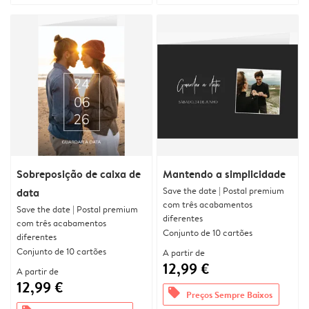
Sobreposição de caixa de
Mantendo a simplicidade
Save the date | Postal premium
data
com três acabamentos
Save the date | Postal premium
diferentes
com três acabamentos
Conjunto de 10 cartões
diferentes
Conjunto de 10 cartões
A partir de
12,99 €
A partir de
12,99 €
offers
Preços Sempre Baixos