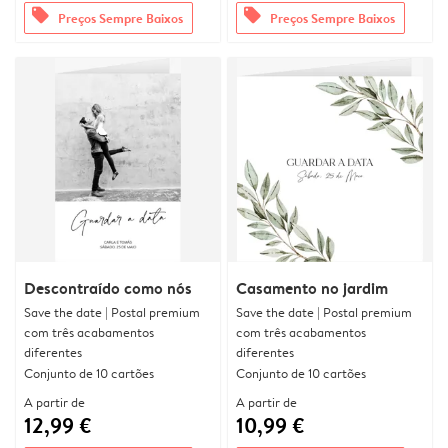
offers
offers
Preços Sempre Baixos
Preços Sempre Baixos
Descontraído como nós
Casamento no jardim
Save the date | Postal premium
Save the date | Postal premium
com três acabamentos
com três acabamentos
diferentes
diferentes
Conjunto de 10 cartões
Conjunto de 10 cartões
A partir de
A partir de
12,99 €
10,99 €