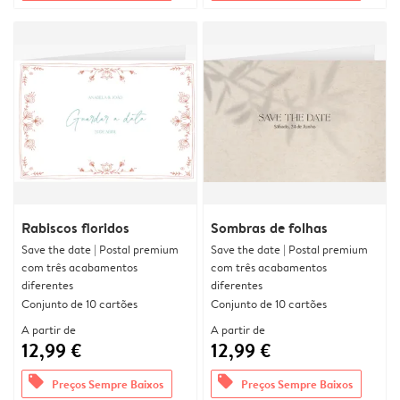
Rabiscos floridos
Sombras de folhas
Save the date | Postal premium
Save the date | Postal premium
com três acabamentos
com três acabamentos
diferentes
diferentes
Conjunto de 10 cartões
Conjunto de 10 cartões
A partir de
A partir de
12,99 €
12,99 €
offers
offers
Preços Sempre Baixos
Preços Sempre Baixos