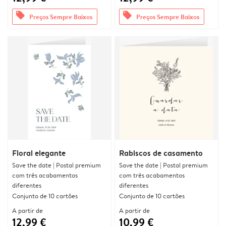
offers
offers
Preços Sempre Baixos
Preços Sempre Baixos
Floral elegante
Rabiscos de casamento
Save the date | Postal premium
Save the date | Postal premium
com três acabamentos
com três acabamentos
diferentes
diferentes
Conjunto de 10 cartões
Conjunto de 10 cartões
A partir de
A partir de
12,99 €
10,99 €