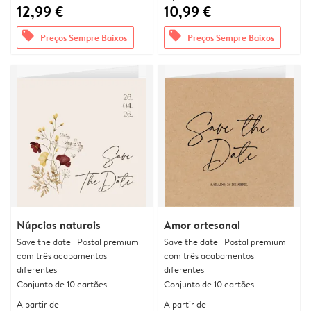
12,99 €
10,99 €
offers
offers
Preços Sempre Baixos
Preços Sempre Baixos
Núpcias naturais
Amor artesanal
Save the date | Postal premium
Save the date | Postal premium
com três acabamentos
com três acabamentos
diferentes
diferentes
Conjunto de 10 cartões
Conjunto de 10 cartões
A partir de
A partir de