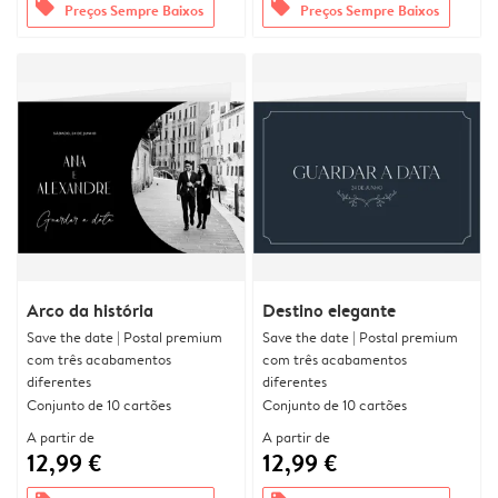
offers
offers
Preços Sempre Baixos
Preços Sempre Baixos
Arco da história
Destino elegante
Save the date | Postal premium
Save the date | Postal premium
com três acabamentos
com três acabamentos
diferentes
diferentes
Conjunto de 10 cartões
Conjunto de 10 cartões
A partir de
A partir de
12,99 €
12,99 €