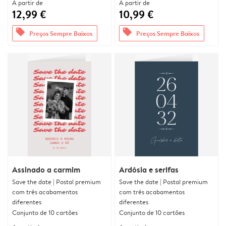
A partir de
A partir de
12,99 €
10,99 €
offers
offers
Preços Sempre Baixos
Preços Sempre Baixos
Assinado a carmim
Ardósia e serifas
Save the date | Postal premium
Save the date | Postal premium
com três acabamentos
com três acabamentos
diferentes
diferentes
Conjunto de 10 cartões
Conjunto de 10 cartões