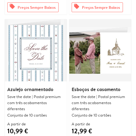
offers
offers
Preços Sempre Baixos
Preços Sempre Baixos
Azulejo ornamentado
Esboços de casamento
Save the date | Postal premium
Save the date | Postal premium
com três acabamentos
com três acabamentos
diferentes
diferentes
Conjunto de 10 cartões
Conjunto de 10 cartões
A partir de
A partir de
10,99 €
12,99 €