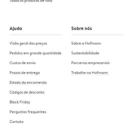
Todos os produtos de foto
Ajuda
Sobre nós
Visão geral dos preços
Sobre a Hofmann
Pedidos em grande quantidade
Sustentabilidade
Custos de envio
Parcerias empresariais
Prazos de entrega
Trabalhe na Hofmann
Estado da encomenda
Códigos de desconto
Black Friday
Perguntas frequentes
Contato