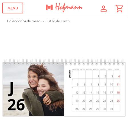
profile
shopping_cart
MENU
Calendários de mesa
Estilo de carta