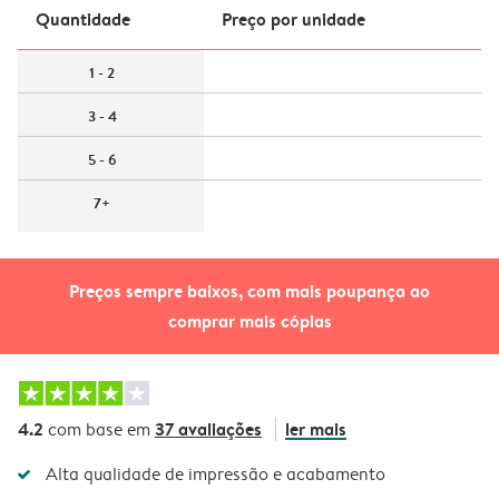
Quantidade
Preço por unidade
1 - 2
3 - 4
5 - 6
7+
Preços sempre baixos, com mais poupança ao
comprar mais cópias
4.2
37 avaliações
ler mais
com base em
Alta qualidade de impressão e acabamento