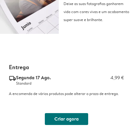
Deixe as suas fotografias ganharem
vida com cores vivas e um acabamento
super suave e brilhante.
Entrega
Segunda 17 Ago.
4,99 €
delivery_standard_v2
Standard
A encomenda de vários produtos pode alterar o prazo de entrega.
Criar agora