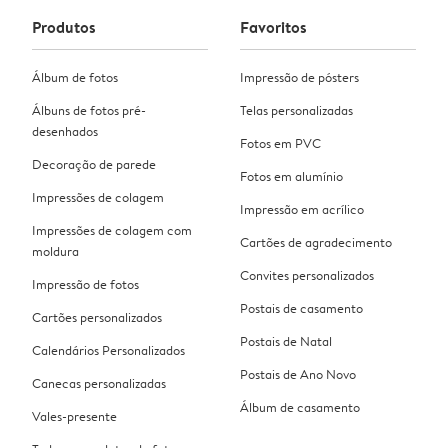
Produtos
Favoritos
Álbum de fotos
Impressão de pósters
Álbuns de fotos pré-
Telas personalizadas
desenhados
Fotos em PVC
Decoração de parede
Fotos em alumínio
Impressões de colagem
Impressão em acrílico
Impressões de colagem com
Cartões de agradecimento
moldura
Convites personalizados
Impressão de fotos
Postais de casamento
Cartões personalizados
Postais de Natal
Calendários Personalizados
Postais de Ano Novo
Canecas personalizadas
Álbum de casamento
Vales-presente