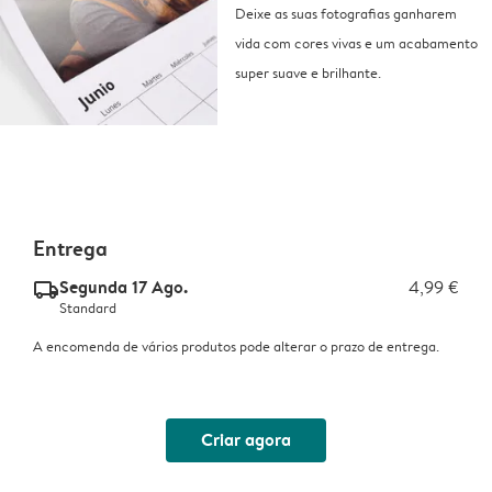
Deixe as suas fotografias ganharem
vida com cores vivas e um acabamento
super suave e brilhante.
Entrega
Segunda 17 Ago.
4,99 €
delivery_standard_v2
Standard
A encomenda de vários produtos pode alterar o prazo de entrega.
Criar agora