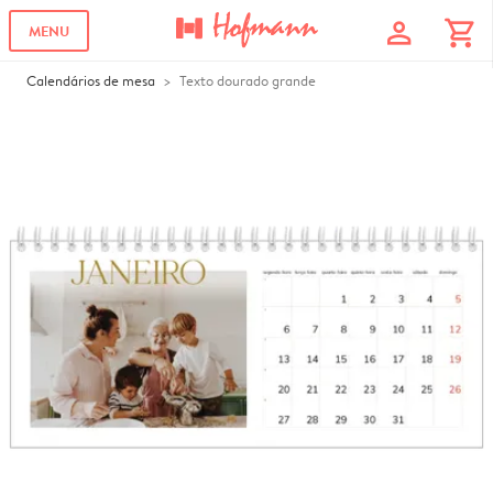
profile
shopping_cart
MENU
Calendários de mesa
Texto dourado grande