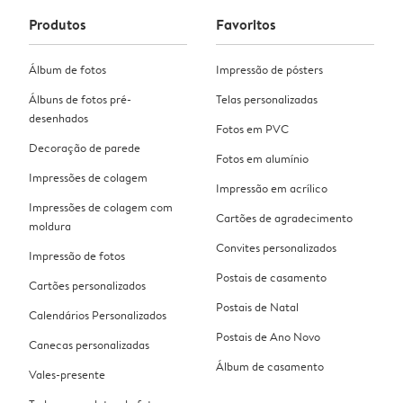
Produtos
Favoritos
Álbum de fotos
Impressão de pósters
Álbuns de fotos pré-
Telas personalizadas
desenhados
Fotos em PVC
Decoração de parede
Fotos em alumínio
Impressões de colagem
Impressão em acrílico
Impressões de colagem com
Cartões de agradecimento
moldura
Convites personalizados
Impressão de fotos
Postais de casamento
Cartões personalizados
Postais de Natal
Calendários Personalizados
Postais de Ano Novo
Canecas personalizadas
Álbum de casamento
Vales-presente