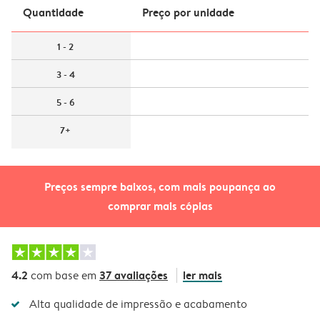
Quantidade
Preço por unidade
1 - 2
3 - 4
5 - 6
7+
Preços sempre baixos, com mais poupança ao
comprar mais cópias
4.2
37 avaliações
ler mais
com base em
Alta qualidade de impressão e acabamento