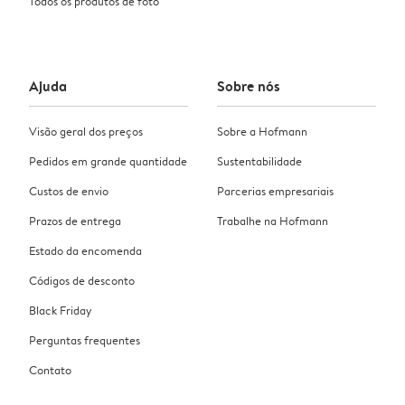
Todos os produtos de foto
Ajuda
Sobre nós
Visão geral dos preços
Sobre a Hofmann
Pedidos em grande quantidade
Sustentabilidade
Custos de envio
Parcerias empresariais
Prazos de entrega
Trabalhe na Hofmann
Estado da encomenda
Códigos de desconto
Black Friday
Perguntas frequentes
Contato