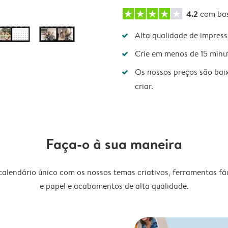
4.2
com ba
Alta qualidade de impres
Crie em menos de 15 minu
Os nossos preços são bai
criar.
Faça-o à sua maneira
lendário único com os nossos temas criativos, ferramentas fáce
e papel e acabamentos de alta qualidade.