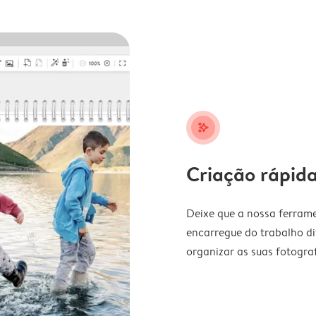
stars_plus
Criação rápida
Deixe que a nossa ferrame
encarregue do trabalho di
organizar as suas fotograf