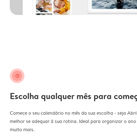
clock
Escolha qualquer mês para come
Comece o seu calendário no mês da sua escolha - seja Abri
melhor se adequar à sua rotina. Ideal para organizar o ano l
muito mais.