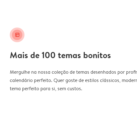
layout_alt
Mais de 100 temas bonitos
Mergulhe na nossa coleção de temas desenhados por profiss
calendário perfeito. Quer goste de estilos clássicos, moder
tema perfeito para si, sem custos.