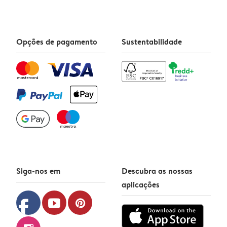
Opções de pagamento
Sustentabilidade
Siga-nos em
Descubra as nossas
aplicações
facebook
youtube
pinterest