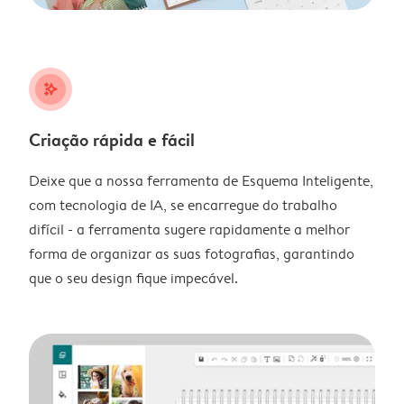
stars_plus
Criação rápida e fácil
Deixe que a nossa ferramenta de Esquema Inteligente,
com tecnologia de IA, se encarregue do trabalho
difícil - a ferramenta sugere rapidamente a melhor
forma de organizar as suas fotografias, garantindo
que o seu design fique impecável.