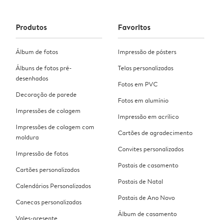
Produtos
Favoritos
Álbum de fotos
Impressão de pósters
Álbuns de fotos pré-
Telas personalizadas
desenhados
Fotos em PVC
Decoração de parede
Fotos em alumínio
Impressões de colagem
Impressão em acrílico
Impressões de colagem com
Cartões de agradecimento
moldura
Convites personalizados
Impressão de fotos
Postais de casamento
Cartões personalizados
Postais de Natal
Calendários Personalizados
Postais de Ano Novo
Canecas personalizadas
Álbum de casamento
Vales-presente