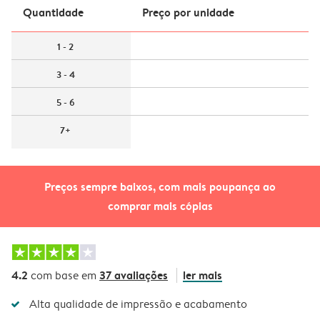
Quantidade
Preço por unidade
1 - 2
3 - 4
5 - 6
7+
Preços sempre baixos, com mais poupança ao
comprar mais cópias
4.2
37 avaliações
ler mais
com base em
Alta qualidade de impressão e acabamento