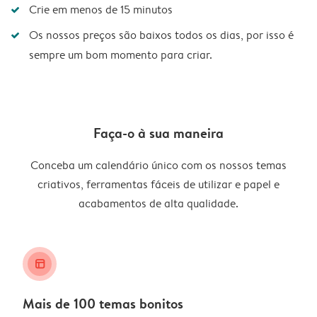
Crie em menos de 15 minutos
Os nossos preços são baixos todos os dias, por isso é
sempre um bom momento para criar.
Faça-o à sua maneira
Conceba um calendário único com os nossos temas
criativos, ferramentas fáceis de utilizar e papel e
acabamentos de alta qualidade.
layout_alt
Mais de 100 temas bonitos