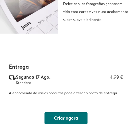
Deixe as suas fotografias ganharem
vida com cores vivas e um acabamento
super suave e brilhante.
Entrega
Segunda 17 Ago.
4,99 €
delivery_standard_v2
Standard
A encomenda de vários produtos pode alterar o prazo de entrega.
Criar agora