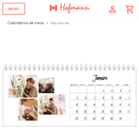
profile
shopping_cart
MENU
Calendários de mesa
Isto sou eu