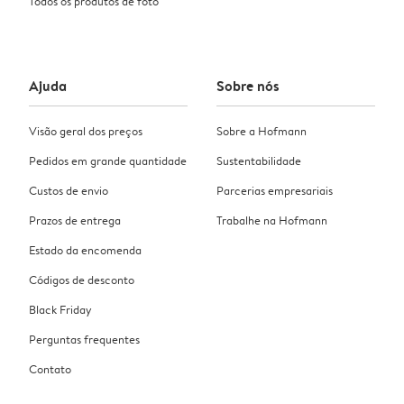
Todos os produtos de foto
Ajuda
Sobre nós
Visão geral dos preços
Sobre a Hofmann
Pedidos em grande quantidade
Sustentabilidade
Custos de envio
Parcerias empresariais
Prazos de entrega
Trabalhe na Hofmann
Estado da encomenda
Códigos de desconto
Black Friday
Perguntas frequentes
Contato