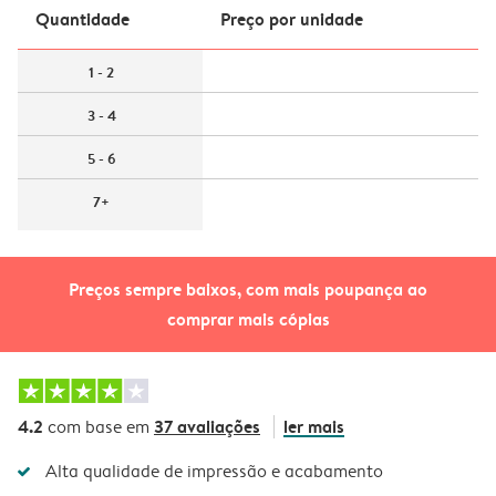
Quantidade
Preço por unidade
1 - 2
3 - 4
5 - 6
7+
Preços sempre baixos, com mais poupança ao
comprar mais cópias
4.2
37 avaliações
ler mais
com base em
Alta qualidade de impressão e acabamento