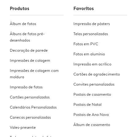
Produtos
Favoritos
Álbum de fotos
Impressão de pósters
Álbuns de fotos pré-
Telas personalizadas
desenhados
Fotos em PVC
Decoração de parede
Fotos em alumínio
Impressões de colagem
Impressão em acrílico
Impressões de colagem com
Cartões de agradecimento
moldura
Convites personalizados
Impressão de fotos
Postais de casamento
Cartões personalizados
Postais de Natal
Calendários Personalizados
Postais de Ano Novo
Canecas personalizadas
Álbum de casamento
Vales-presente