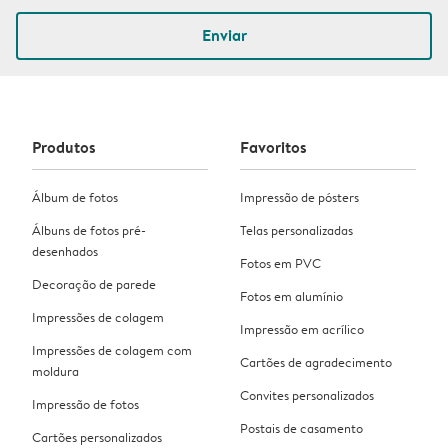
Enviar
Produtos
Favoritos
Álbum de fotos
Impressão de pósters
Álbuns de fotos pré-
Telas personalizadas
desenhados
Fotos em PVC
Decoração de parede
Fotos em alumínio
Impressões de colagem
Impressão em acrílico
Impressões de colagem com
Cartões de agradecimento
moldura
Convites personalizados
Impressão de fotos
Postais de casamento
Cartões personalizados