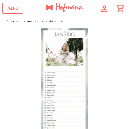
profile
shopping_cart
MENU
Calendário fino
Efeito de pincel