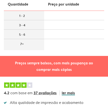
Quantidade
Preço por unidade
1 - 2
3 - 4
5 - 6
7+
Preços sempre baixos, com mais poupança ao
comprar mais cópias
4.2
37 avaliações
ler mais
com base em
Alta qualidade de impressão e acabamento