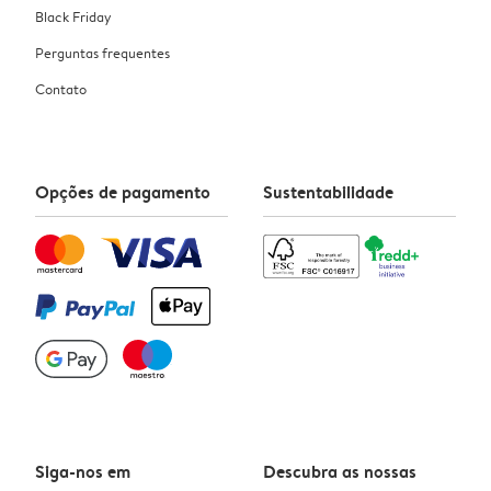
Black Friday
Perguntas frequentes
Contato
Opções de pagamento
Sustentabilidade
Siga-nos em
Descubra as nossas