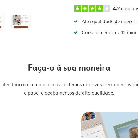
4.2
com ba
Alta qualidade de impres
Crie em menos de 15 minu
Faça-o à sua maneira
lendário único com os nossos temas criativos, ferramentas fáce
e papel e acabamentos de alta qualidade.