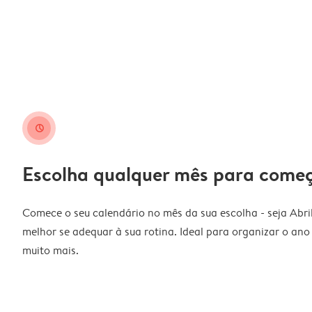
clock
Escolha qualquer mês para come
Comece o seu calendário no mês da sua escolha - seja Abri
melhor se adequar à sua rotina. Ideal para organizar o ano l
muito mais.