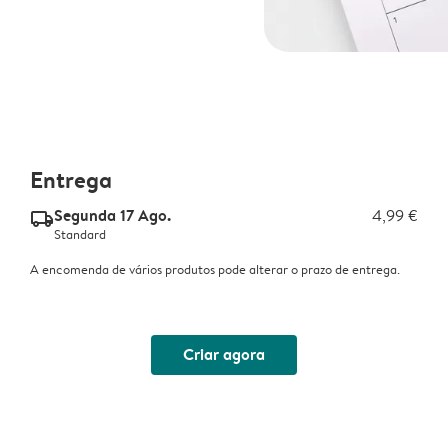
Entrega
Segunda 17 Ago.
4,99 €
delivery_standard_v2
Standard
A encomenda de vários produtos pode alterar o prazo de entrega.
Criar agora