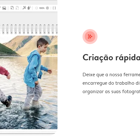
stars_plus
Criação rápida
Deixe que a nossa ferrame
encarregue do trabalho di
organizar as suas fotograf