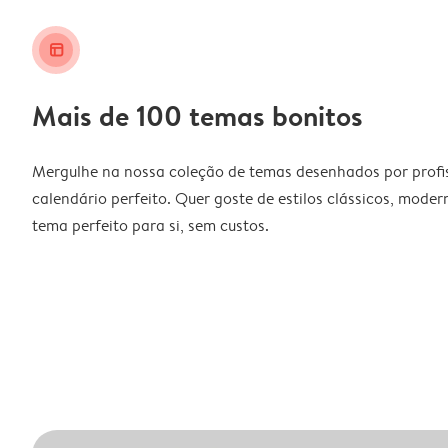
layout_alt
Mais de 100 temas bonitos
Mergulhe na nossa coleção de temas desenhados por profiss
calendário perfeito. Quer goste de estilos clássicos, moder
tema perfeito para si, sem custos.