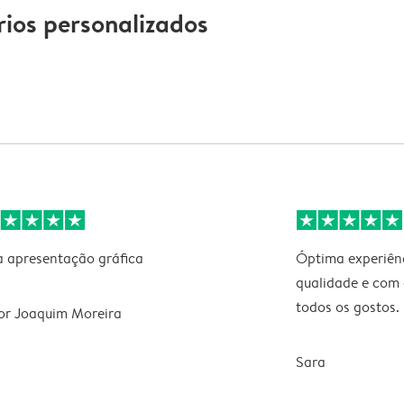
ios personalizados
 apresentação gráfica
Óptima experiênc
qualidade e com 
todos os gostos
or Joaquim Moreira
Sara