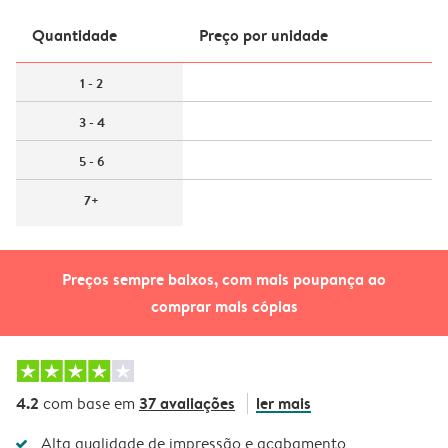
Quantidade
Preço por unidade
1 - 2
3 - 4
5 - 6
7+
Preços sempre baixos, com mais poupança ao
comprar mais cópias
4.2
37 avaliações
ler mais
com base em
Alta qualidade de impressão e acabamento