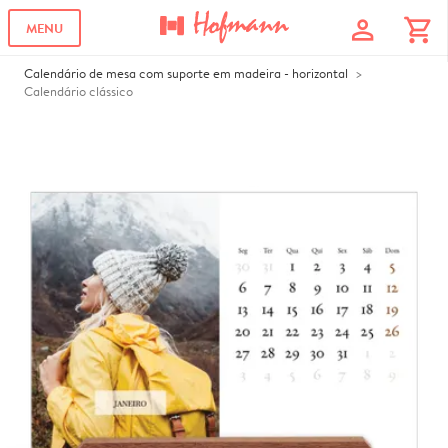
profile
shopping_cart
MENU
Calendário de mesa com suporte em madeira - horizontal
Calendário clássico