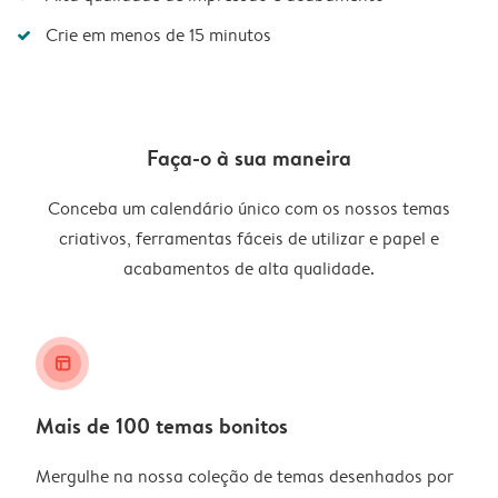
Crie em menos de 15 minutos
Faça-o à sua maneira
Conceba um calendário único com os nossos temas
criativos, ferramentas fáceis de utilizar e papel e
acabamentos de alta qualidade.
layout_alt
Mais de 100 temas bonitos
Mergulhe na nossa coleção de temas desenhados por