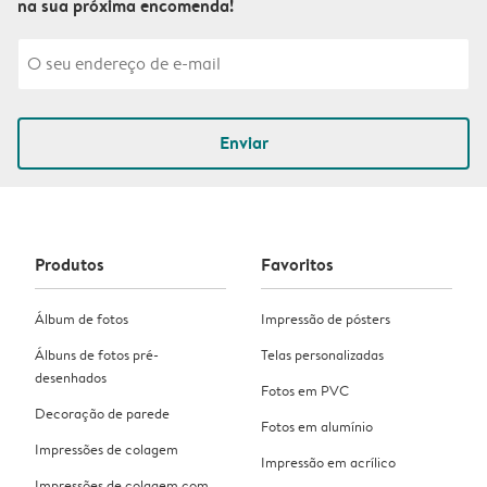
na sua próxima encomenda!
Enviar
Produtos
Favoritos
Álbum de fotos
Impressão de pósters
Álbuns de fotos pré-
Telas personalizadas
desenhados
Fotos em PVC
Decoração de parede
Fotos em alumínio
Impressões de colagem
Impressão em acrílico
Impressões de colagem com