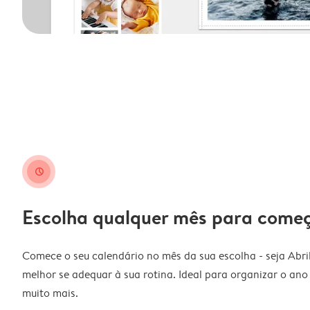
clock
Escolha qualquer mês para come
Comece o seu calendário no mês da sua escolha - seja Abri
melhor se adequar à sua rotina. Ideal para organizar o ano l
muito mais.