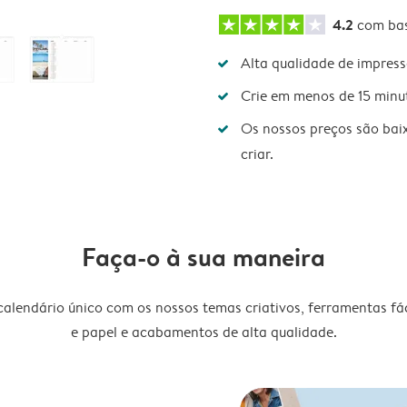
4.2
com ba
Alta qualidade de impres
Crie em menos de 15 minu
Os nossos preços são bai
criar.
Faça-o à sua maneira
lendário único com os nossos temas criativos, ferramentas fáce
e papel e acabamentos de alta qualidade.