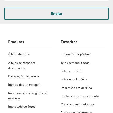
Enviar
Produtos
Favoritos
Álbum de fotos
Impressão de pósters
Álbuns de fotos pré-
Telas personalizadas
desenhados
Fotos em PVC
Decoração de parede
Fotos em alumínio
Impressões de colagem
Impressão em acrílico
Impressões de colagem com
Cartões de agradecimento
moldura
Convites personalizados
Impressão de fotos
Postais de casamento