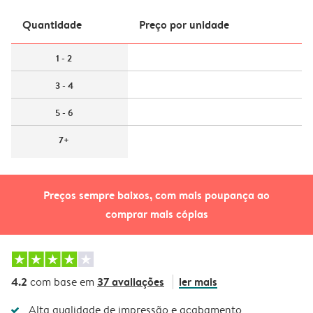
Quantidade
Preço por unidade
1 - 2
3 - 4
5 - 6
7+
Preços sempre baixos, com mais poupança ao
comprar mais cópias
4.2
37 avaliações
ler mais
com base em
Alta qualidade de impressão e acabamento