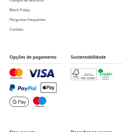
Códigos de desconto
Black Friday
Perguntas frequentes
Contato
Opções de pagamento
Sustentabilidade
Siga-nos em
Descubra as nossas