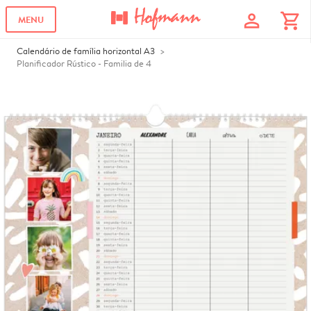
profile
shopping_cart
MENU
Calendário de família horizontal A3
Planificador Rústico - Familia de 4