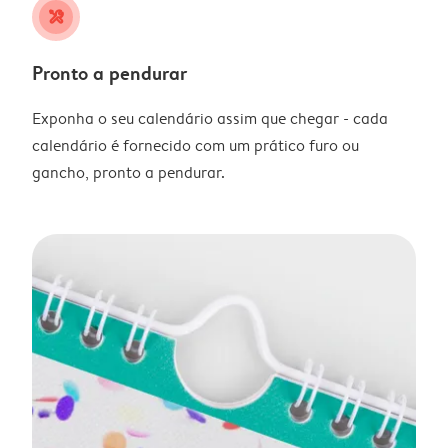
tools
Pronto a pendurar
Exponha o seu calendário assim que chegar - cada
calendário é fornecido com um prático furo ou
gancho, pronto a pendurar.