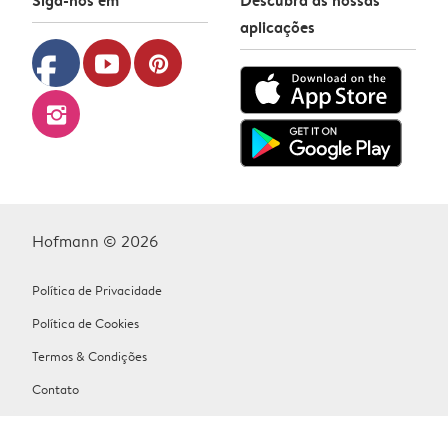
aplicações
facebook
youtube
pinterest
instagram
Hofmann © 2026
Política de Privacidade
Política de Cookies
Termos & Condições
Contato