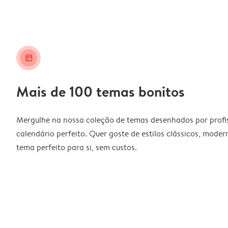
layout_alt
Mais de 100 temas bonitos
Mergulhe na nossa coleção de temas desenhados por profiss
calendário perfeito. Quer goste de estilos clássicos, moder
tema perfeito para si, sem custos.