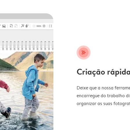
stars_plus
Criação rápida
Deixe que a nossa ferrame
encarregue do trabalho di
organizar as suas fotograf