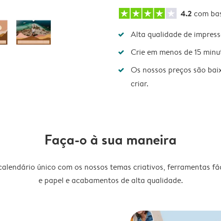
4.2
com ba
Alta qualidade de impres
Crie em menos de 15 minu
Os nossos preços são bai
criar.
Faça-o à sua maneira
lendário único com os nossos temas criativos, ferramentas fáce
e papel e acabamentos de alta qualidade.