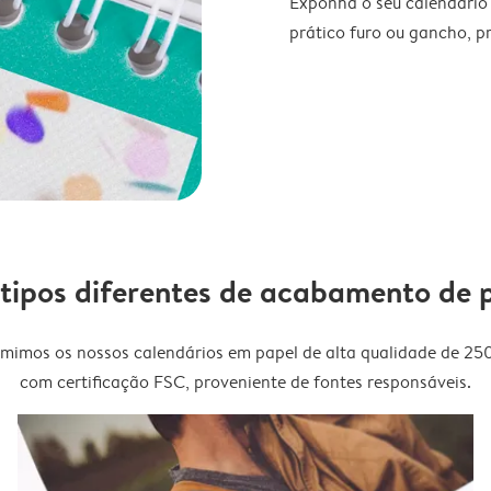
Exponha o seu calendário
prático furo ou gancho, p
 tipos diferentes de acabamento de 
imimos os nossos calendários em papel de alta qualidade de 25
com certificação FSC, proveniente de fontes responsáveis.