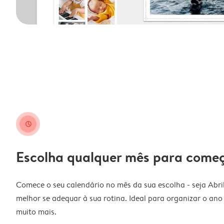
clock
Escolha qualquer mês para come
Comece o seu calendário no mês da sua escolha - seja Abri
melhor se adequar à sua rotina. Ideal para organizar o ano l
muito mais.