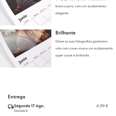
branco puro, com um acabamento
elegante.
Brilhante
Deixe as suas fotografias ganharem
vida com cores vivas e um acabamento
super suave e brilhante.
Entrega
Segunda 17 Ago.
4,99 €
delivery_standard_v2
Standard