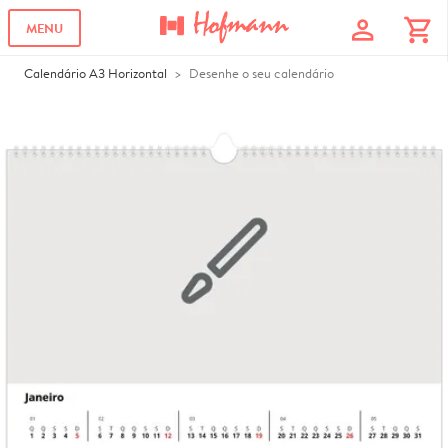
profile
shopping_cart
MENU
Calendário A3 Horizontal
Desenhe o seu calendário