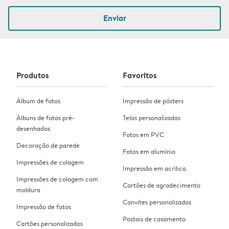
Enviar
Produtos
Favoritos
Álbum de fotos
Impressão de pósters
Álbuns de fotos pré-
Telas personalizadas
desenhados
Fotos em PVC
Decoração de parede
Fotos em alumínio
Impressões de colagem
Impressão em acrílico
Impressões de colagem com
Cartões de agradecimento
moldura
Convites personalizados
Impressão de fotos
Postais de casamento
Cartões personalizados