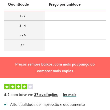
Quantidade
Preço por unidade
1 - 2
3 - 4
5 - 6
7+
Preços sempre baixos, com mais poupança ao
comprar mais cópias
4.2
37 avaliações
ler mais
com base em
Alta qualidade de impressão e acabamento