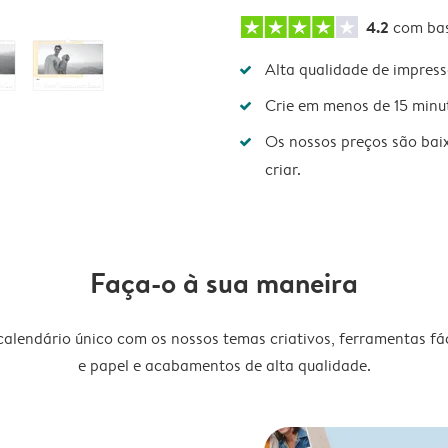
4.2
com ba
Alta qualidade de impres
Crie em menos de 15 minu
Os nossos preços são bai
criar.
Faça-o à sua maneira
lendário único com os nossos temas criativos, ferramentas fáce
e papel e acabamentos de alta qualidade.