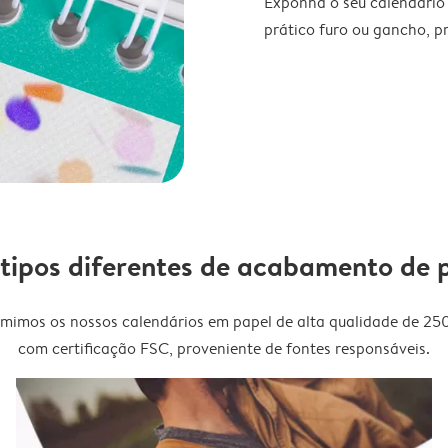
Exponha o seu calendário
prático furo ou gancho, p
 tipos diferentes de acabamento de 
imimos os nossos calendários em papel de alta qualidade de 25
com certificação FSC, proveniente de fontes responsáveis.