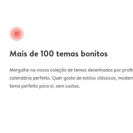
layout_alt
Mais de 100 temas bonitos
Mergulhe na nossa coleção de temas desenhados por profiss
calendário perfeito. Quer goste de estilos clássicos, moder
tema perfeito para si, sem custos.