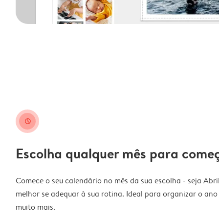
clock
Escolha qualquer mês para come
Comece o seu calendário no mês da sua escolha - seja Abri
melhor se adequar à sua rotina. Ideal para organizar o ano l
muito mais.