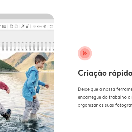
stars_plus
Criação rápida
Deixe que a nossa ferrame
encarregue do trabalho di
organizar as suas fotograf