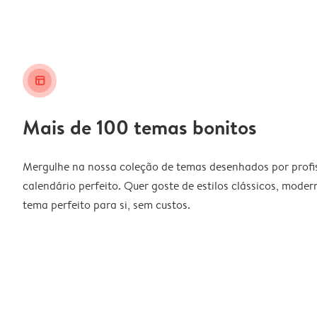
layout_alt
Mais de 100 temas bonitos
Mergulhe na nossa coleção de temas desenhados por profiss
calendário perfeito. Quer goste de estilos clássicos, moder
tema perfeito para si, sem custos.