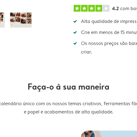
4.2
com ba
Alta qualidade de impres
Crie em menos de 15 minu
Os nossos preços são bai
criar.
Faça-o à sua maneira
lendário único com os nossos temas criativos, ferramentas fáce
e papel e acabamentos de alta qualidade.