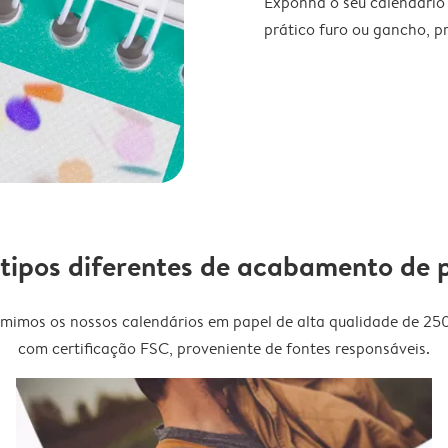
Exponha o seu calendário
prático furo ou gancho, p
 tipos diferentes de acabamento de 
imimos os nossos calendários em papel de alta qualidade de 25
com certificação FSC, proveniente de fontes responsáveis.