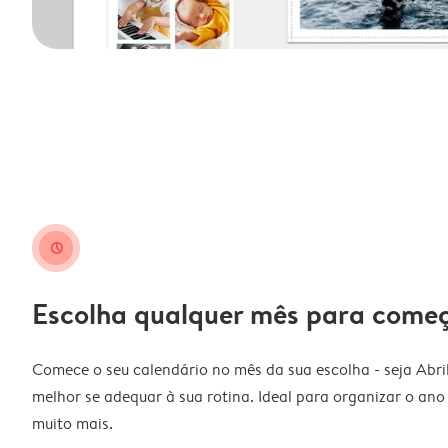
clock
Escolha qualquer mês para come
Comece o seu calendário no mês da sua escolha - seja Abri
melhor se adequar à sua rotina. Ideal para organizar o ano l
muito mais.