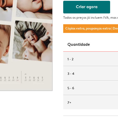
Criar agora
Todos os preços já incluem IVA, mas
Cópias extra, poupanças extra
| De
Quantidade
1 - 2
3 - 4
5 - 6
7+