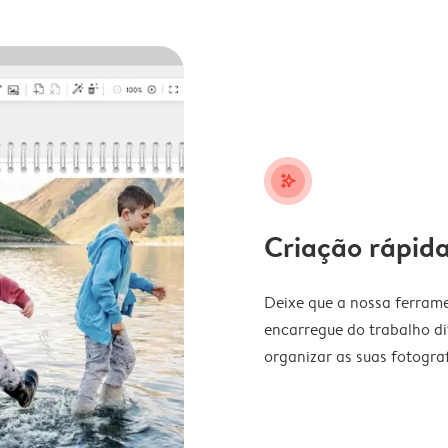
stars_plus
Criação rápida
Deixe que a nossa ferrame
encarregue do trabalho di
organizar as suas fotograf