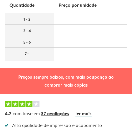
Quantidade
Preço por unidade
1 - 2
3 - 4
5 - 6
7+
Preços sempre baixos, com mais poupança ao
comprar mais cópias
4.2
37 avaliações
ler mais
com base em
Alta qualidade de impressão e acabamento