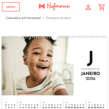
profile
shopping_cart
MENU
Calendário A3 Horizontal
Destaque da letra