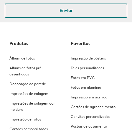
Enviar
Produtos
Favoritos
Álbum de fotos
Impressão de pósters
Álbuns de fotos pré-
Telas personalizadas
desenhados
Fotos em PVC
Decoração de parede
Fotos em alumínio
Impressões de colagem
Impressão em acrílico
Impressões de colagem com
Cartões de agradecimento
moldura
Convites personalizados
Impressão de fotos
Postais de casamento
Cartões personalizados