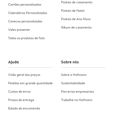
Postais de casamento
Cartões personalizados
Postais de Natal
Calendários Personalizados
Postais de Ano Novo
Canecas personalizadas
Álbum de casamento
Vales-presente
Todos os produtos de foto
Ajuda
Sobre nós
Visão geral dos preços
Sobre a Hofmann
Pedidos em grande quantidade
Sustentabilidade
Custos de envio
Parcerias empresariais
Prazos de entrega
Trabalhe na Hofmann
Estado da encomenda