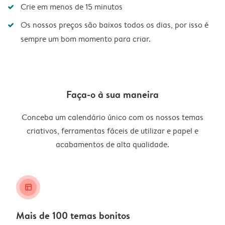
Crie em menos de 15 minutos
Os nossos preços são baixos todos os dias, por isso é
sempre um bom momento para criar.
Faça-o à sua maneira
Conceba um calendário único com os nossos temas
criativos, ferramentas fáceis de utilizar e papel e
acabamentos de alta qualidade.
layout_alt
Mais de 100 temas bonitos