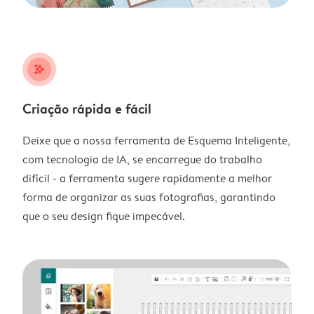
stars_plus
Criação rápida e fácil
Deixe que a nossa ferramenta de Esquema Inteligente,
com tecnologia de IA, se encarregue do trabalho
difícil - a ferramenta sugere rapidamente a melhor
forma de organizar as suas fotografias, garantindo
que o seu design fique impecável.