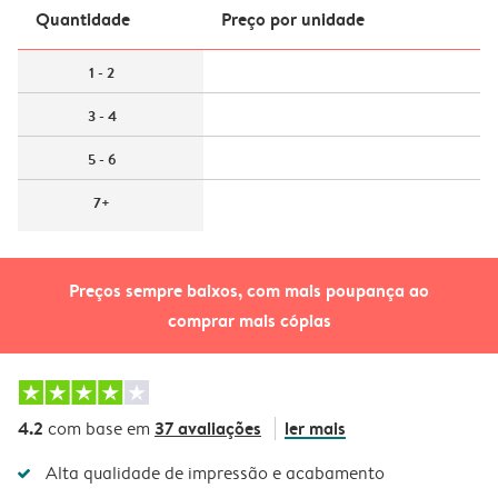
Quantidade
Preço por unidade
1 - 2
3 - 4
5 - 6
7+
Preços sempre baixos, com mais poupança ao
comprar mais cópias
4.2
37 avaliações
ler mais
com base em
Alta qualidade de impressão e acabamento