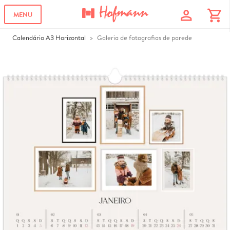
profile
shopping_cart
MENU
Calendário A3 Horizontal
Galeria de fotografias de parede