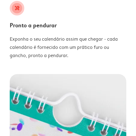
tools
Pronto a pendurar
Exponha o seu calendário assim que chegar - cada
calendário é fornecido com um prático furo ou
gancho, pronto a pendurar.