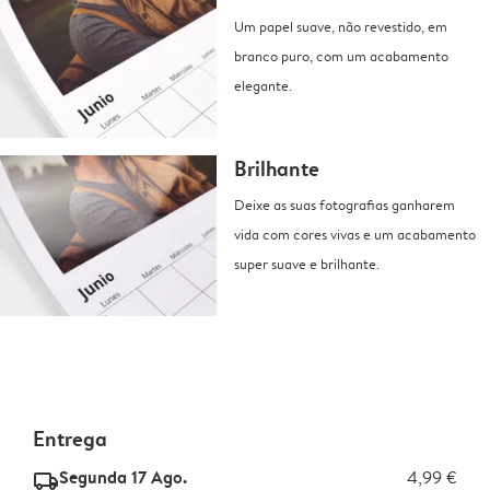
Um papel suave, não revestido, em
branco puro, com um acabamento
elegante.
Brilhante
Deixe as suas fotografias ganharem
vida com cores vivas e um acabamento
super suave e brilhante.
Entrega
Segunda 17 Ago.
4,99 €
delivery_standard_v2