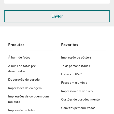
Enviar
Produtos
Favoritos
Álbum de fotos
Impressão de pósters
Álbuns de fotos pré-
Telas personalizadas
desenhados
Fotos em PVC
Decoração de parede
Fotos em alumínio
Impressões de colagem
Impressão em acrílico
Impressões de colagem com
Cartões de agradecimento
moldura
Convites personalizados
Impressão de fotos