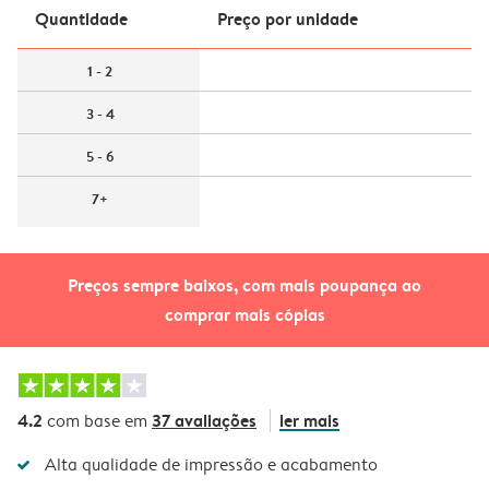
Quantidade
Preço por unidade
1 - 2
3 - 4
5 - 6
7+
Preços sempre baixos, com mais poupança ao
comprar mais cópias
4.2
37 avaliações
ler mais
com base em
Alta qualidade de impressão e acabamento