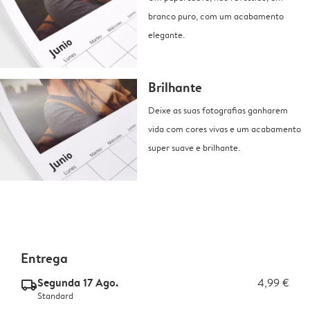
branco puro, com um acabamento
elegante.
Brilhante
Deixe as suas fotografias ganharem
vida com cores vivas e um acabamento
super suave e brilhante.
Entrega
Segunda 17 Ago.
4,99 €
delivery_standard_v2
Standard