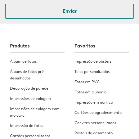
Enviar
Produtos
Favoritos
Álbum de fotos
Impressão de pósters
Álbuns de fotos pré-
Telas personalizadas
desenhados
Fotos em PVC
Decoração de parede
Fotos em alumínio
Impressões de colagem
Impressão em acrílico
Impressões de colagem com
Cartões de agradecimento
moldura
Convites personalizados
Impressão de fotos
Postais de casamento
Cartões personalizados