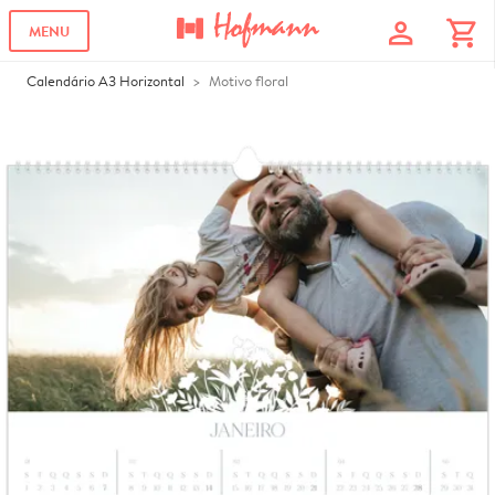
profile
shopping_cart
MENU
Calendário A3 Horizontal
Motivo floral