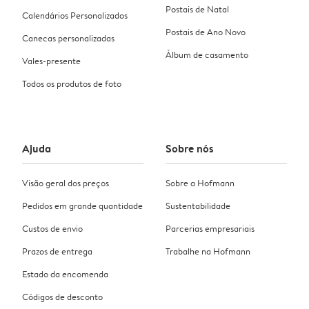
Postais de Natal
Calendários Personalizados
Postais de Ano Novo
Canecas personalizadas
Álbum de casamento
Vales-presente
Todos os produtos de foto
Ajuda
Sobre nós
Visão geral dos preços
Sobre a Hofmann
Pedidos em grande quantidade
Sustentabilidade
Custos de envio
Parcerias empresariais
Prazos de entrega
Trabalhe na Hofmann
Estado da encomenda
Códigos de desconto