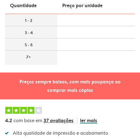
Quantidade
Preço por unidade
1 - 2
3 - 4
5 - 6
7+
Preços sempre baixos, com mais poupança ao
comprar mais cópias
4.2
37 avaliações
ler mais
com base em
Alta qualidade de impressão e acabamento