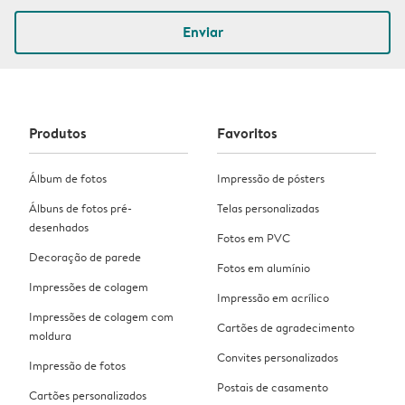
Enviar
Produtos
Favoritos
Álbum de fotos
Impressão de pósters
Álbuns de fotos pré-
Telas personalizadas
desenhados
Fotos em PVC
Decoração de parede
Fotos em alumínio
Impressões de colagem
Impressão em acrílico
Impressões de colagem com
Cartões de agradecimento
moldura
Convites personalizados
Impressão de fotos
Postais de casamento
Cartões personalizados