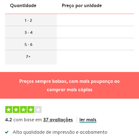
Quantidade
Preço por unidade
1 - 2
3 - 4
5 - 6
7+
Preços sempre baixos, com mais poupança ao
comprar mais cópias
4.2
37 avaliações
ler mais
com base em
Alta qualidade de impressão e acabamento