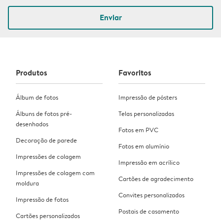
Enviar
Produtos
Favoritos
Álbum de fotos
Impressão de pósters
Álbuns de fotos pré-
Telas personalizadas
desenhados
Fotos em PVC
Decoração de parede
Fotos em alumínio
Impressões de colagem
Impressão em acrílico
Impressões de colagem com
Cartões de agradecimento
moldura
Convites personalizados
Impressão de fotos
Postais de casamento
Cartões personalizados