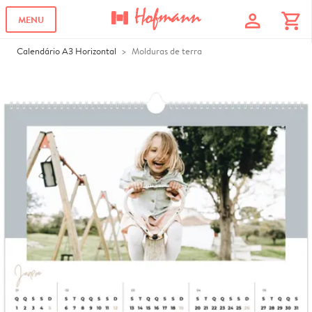
profile
shopping_cart
MENU
Calendário A3 Horizontal
Molduras de terra