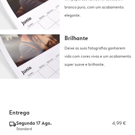
branco puro, com um acabamento
elegante.
Brilhante
Deixe as suas fotografias ganharem
vida com cores vivas e um acabamento
super suave e brilhante.
Entrega
Segunda 17 Ago.
4,99 €
delivery_standard_v2
Standard