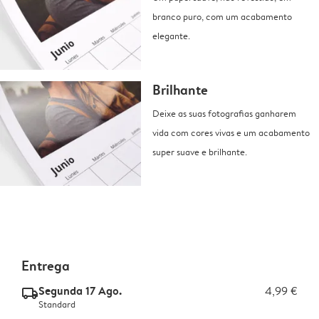
branco puro, com um acabamento
elegante.
Brilhante
Deixe as suas fotografias ganharem
vida com cores vivas e um acabamento
super suave e brilhante.
Entrega
Segunda 17 Ago.
4,99 €
delivery_standard_v2
Standard