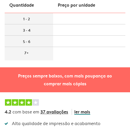
Quantidade
Preço por unidade
1 - 2
3 - 4
5 - 6
7+
Preços sempre baixos, com mais poupança ao
comprar mais cópias
4.2
37 avaliações
ler mais
com base em
Alta qualidade de impressão e acabamento