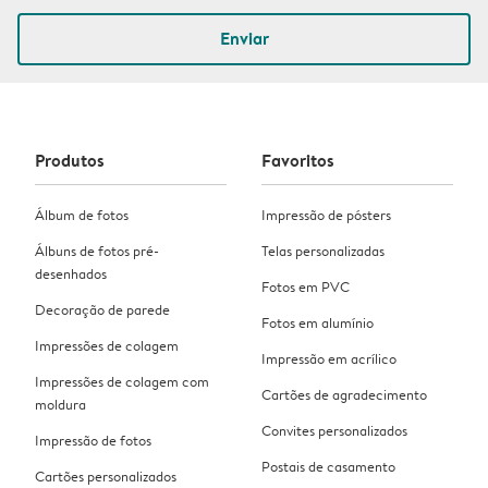
Enviar
Produtos
Favoritos
Álbum de fotos
Impressão de pósters
Álbuns de fotos pré-
Telas personalizadas
desenhados
Fotos em PVC
Decoração de parede
Fotos em alumínio
Impressões de colagem
Impressão em acrílico
Impressões de colagem com
Cartões de agradecimento
moldura
Convites personalizados
Impressão de fotos
Postais de casamento
Cartões personalizados