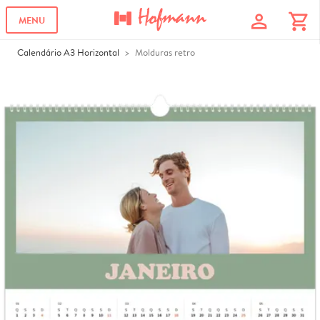
profile
shopping_cart
MENU
Calendário A3 Horizontal
Molduras retro