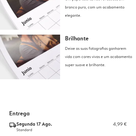
branco puro, com um acabamento
elegante.
Brilhante
Deixe as suas fotografias ganharem
vida com cores vivas e um acabamento
super suave e brilhante.
Entrega
Segunda 17 Ago.
4,99 €
delivery_standard_v2
Standard