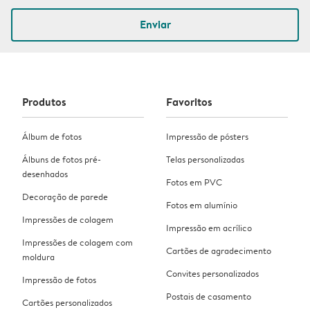
Enviar
Produtos
Favoritos
Álbum de fotos
Impressão de pósters
Álbuns de fotos pré-
Telas personalizadas
desenhados
Fotos em PVC
Decoração de parede
Fotos em alumínio
Impressões de colagem
Impressão em acrílico
Impressões de colagem com
Cartões de agradecimento
moldura
Convites personalizados
Impressão de fotos
Postais de casamento
Cartões personalizados