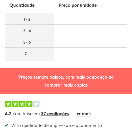
Quantidade
Preço por unidade
1 - 2
3 - 4
5 - 6
7+
Preços sempre baixos, com mais poupança ao
comprar mais cópias
4.2
37 avaliações
ler mais
com base em
Alta qualidade de impressão e acabamento