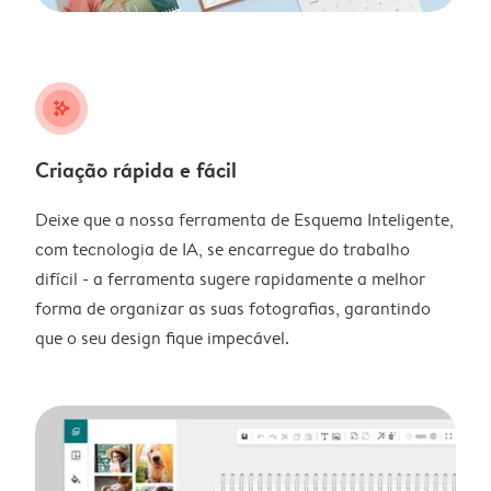
stars_plus
Criação rápida e fácil
Deixe que a nossa ferramenta de Esquema Inteligente,
com tecnologia de IA, se encarregue do trabalho
difícil - a ferramenta sugere rapidamente a melhor
forma de organizar as suas fotografias, garantindo
que o seu design fique impecável.