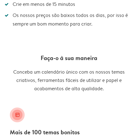
Crie em menos de 15 minutos
Os nossos preços são baixos todos os dias, por isso é
sempre um bom momento para criar.
Faça-o à sua maneira
Conceba um calendário único com os nossos temas
criativos, ferramentas fáceis de utilizar e papel e
acabamentos de alta qualidade.
layout_alt
Mais de 100 temas bonitos