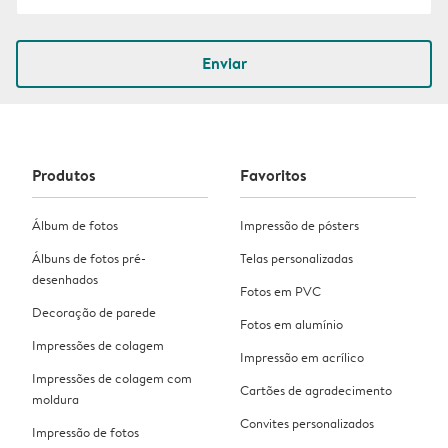
Enviar
Produtos
Favoritos
Álbum de fotos
Impressão de pósters
Álbuns de fotos pré-
Telas personalizadas
desenhados
Fotos em PVC
Decoração de parede
Fotos em alumínio
Impressões de colagem
Impressão em acrílico
Impressões de colagem com
Cartões de agradecimento
moldura
Convites personalizados
Impressão de fotos