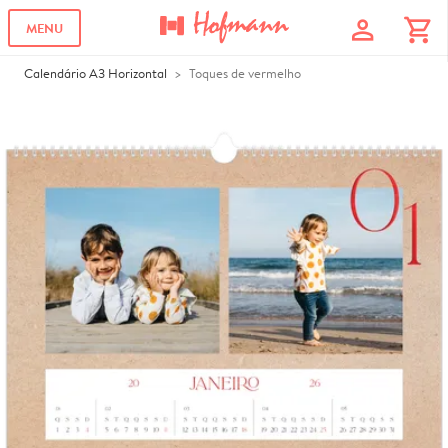
profile
shopping_cart
MENU
Calendário A3 Horizontal
Toques de vermelho