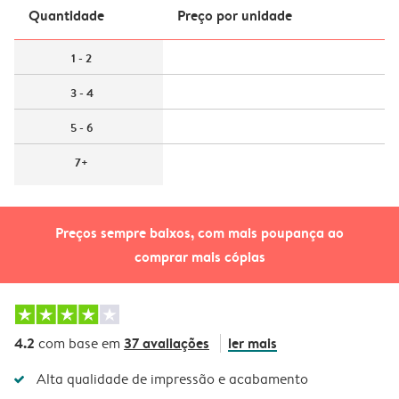
Quantidade
Preço por unidade
1 - 2
3 - 4
5 - 6
7+
Preços sempre baixos, com mais poupança ao
comprar mais cópias
4.2
37 avaliações
ler mais
com base em
Alta qualidade de impressão e acabamento