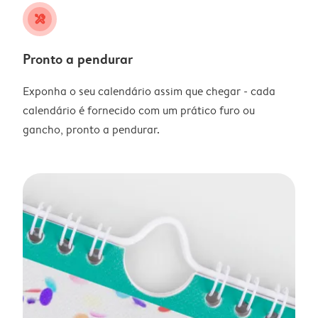
tools
Pronto a pendurar
Exponha o seu calendário assim que chegar - cada
calendário é fornecido com um prático furo ou
gancho, pronto a pendurar.