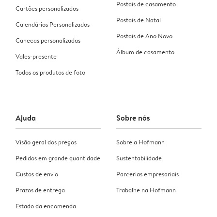
Postais de casamento
Cartões personalizados
Postais de Natal
Calendários Personalizados
Postais de Ano Novo
Canecas personalizadas
Álbum de casamento
Vales-presente
Todos os produtos de foto
Ajuda
Sobre nós
Visão geral dos preços
Sobre a Hofmann
Pedidos em grande quantidade
Sustentabilidade
Custos de envio
Parcerias empresariais
Prazos de entrega
Trabalhe na Hofmann
Estado da encomenda