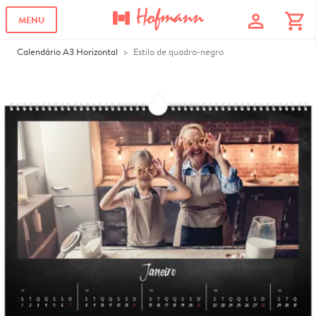
profile
shopping_cart
MENU
Calendário A3 Horizontal
Estilo de quadro-negro