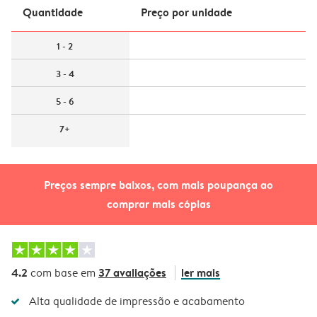
Quantidade
Preço por unidade
1 - 2
3 - 4
5 - 6
7+
Preços sempre baixos, com mais poupança ao
comprar mais cópias
4.2
37 avaliações
ler mais
com base em
Alta qualidade de impressão e acabamento