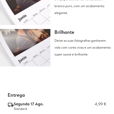
branco puro, com um acabamento
elegante.
Brilhante
Deixe as suas fotografias ganharem
vida com cores vivas e um acabamento
super suave e brilhante.
Entrega
Segunda 17 Ago.
4,99 €
delivery_standard_v2
Standard