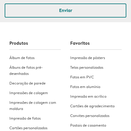
Enviar
Produtos
Favoritos
Álbum de fotos
Impressão de pósters
Álbuns de fotos pré-
Telas personalizadas
desenhados
Fotos em PVC
Decoração de parede
Fotos em alumínio
Impressões de colagem
Impressão em acrílico
Impressões de colagem com
Cartões de agradecimento
moldura
Convites personalizados
Impressão de fotos
Postais de casamento
Cartões personalizados