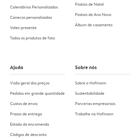
Postais de Natal
Calendários Personalizados
Postais de Ano Novo
Canecas personalizadas
Álbum de casamento
Vales-presente
Todos os produtos de foto
Ajuda
Sobre nós
Visão geral dos preços
Sobre a Hofmann
Pedidos em grande quantidade
Sustentabilidade
Custos de envio
Parcerias empresariais
Prazos de entrega
Trabalhe na Hofmann
Estado da encomenda
Códigos de desconto