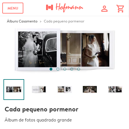
profile
shopping_cart
MENU
Álbuns Casamento
Cada pequeno pormenor
Cada pequeno pormenor
Álbum de fotos quadrado grande