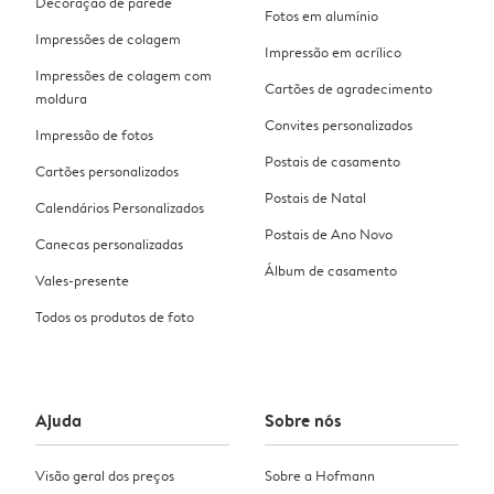
Decoração de parede
Fotos em alumínio
Impressões de colagem
Impressão em acrílico
Impressões de colagem com
Cartões de agradecimento
moldura
Convites personalizados
Impressão de fotos
Postais de casamento
Cartões personalizados
Postais de Natal
Calendários Personalizados
Postais de Ano Novo
Canecas personalizadas
Álbum de casamento
Vales-presente
Todos os produtos de foto
Ajuda
Sobre nós
Visão geral dos preços
Sobre a Hofmann