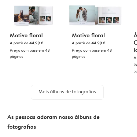
Motivo floral
Motivo floral
Á
C
A partir de
44,99 €
A partir de
44,99 €
l
Preço com base em 48
Preço com base em 48
páginas
páginas
A
P
p
Mais álbuns de fotografias
As pessoas adoram nosso álbuns de
fotografias