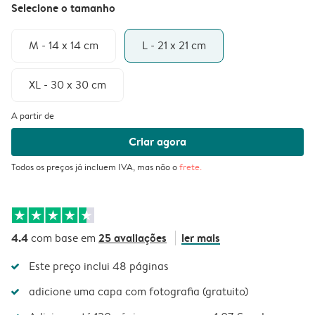
Selecione o tamanho
M - 14 x 14 cm
L - 21 x 21 cm
XL - 30 x 30 cm
A partir de
Criar agora
Todos os preços já incluem IVA, mas não o
frete
.
4.4
25 avaliações
ler mais
com base em
Este preço inclui 48 páginas
adicione uma capa com fotografia (gratuito)