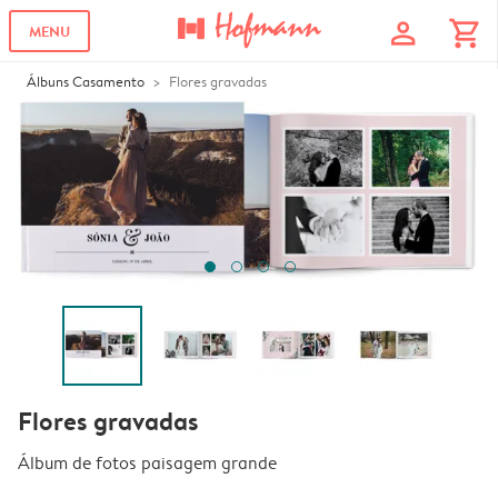
profile
shopping_cart
MENU
Álbuns Casamento
Flores gravadas
Flores gravadas
Álbum de fotos paisagem grande