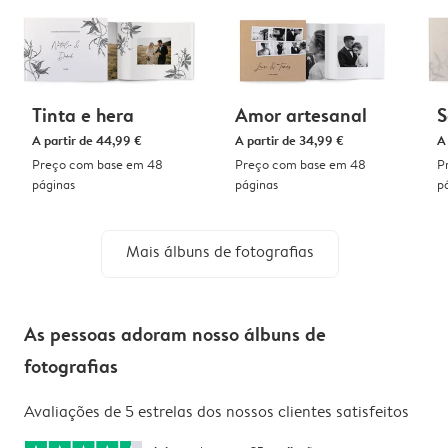
Tinta e hera
Amor artesanal
S
A partir de
44,99 €
A partir de
34,99 €
A
Preço com base em 48
Preço com base em 48
P
páginas
páginas
p
Mais álbuns de fotografias
As pessoas adoram nosso álbuns de
fotografias
Avaliações de 5 estrelas dos nossos clientes satisfeitos