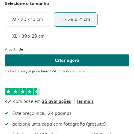
Selecione o tamanho
M - 20 x 15 cm
L - 28 x 21 cm
XL - 39 x 29 cm
A partir de
Criar agora
Todos os preços já incluem IVA, mas não o
frete
.
4.4
25 avaliações
ler mais
com base em
Este preço inclui 24 páginas
adicione uma capa com fotografia (gratuito)