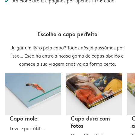
Adicione até 120 páginas por apenas 1,17 € cada.
Escolha a capa perfeita
Julgar um livro pela capa? Todos nós já passámos por
isso... Escolha entre a nossa gama de capas abaixo e
comece a sua viagem criativa da forma certa.
Capa mole
Capa dura com
C
fotos
a
Leve e portátil —