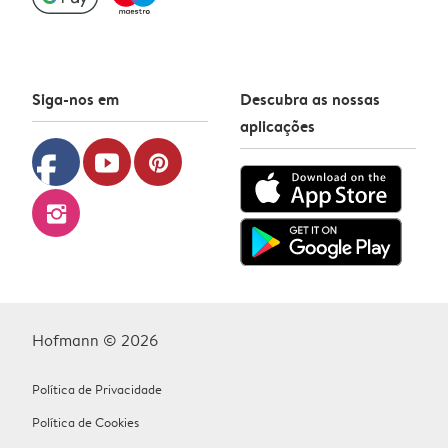
Siga-nos em
Descubra as nossas
aplicações
facebook
youtube
pinterest
instagram
Hofmann © 2026
Política de Privacidade
Política de Cookies