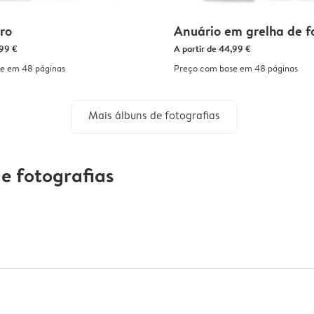
tro
Anuário em grelha de f
99 €
A partir de
44,99 €
e em 48 páginas
Preço com base em 48 páginas
Mais álbuns de fotografias
e fotografias