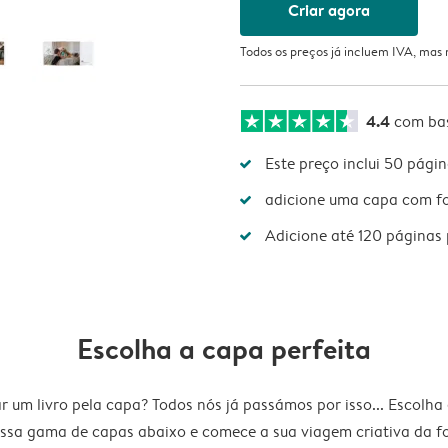
Criar agora
Todos os preços já incluem IVA, mas
4.4
com ba
Este preço inclui 50 pági
adicione uma capa com fot
Adicione até 120 páginas 
Escolha a capa perfeita
r um livro pela capa? Todos nós já passámos por isso... Escolha
ssa gama de capas abaixo e comece a sua viagem criativa da 