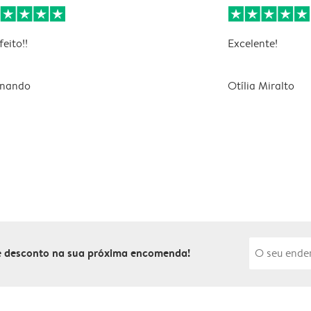
feito!!
Excelente!
rnando
Otília Miralto
de desconto na sua próxima encomenda!