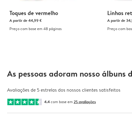
Toques de vermelho
Linhas re
A partir de
44,99 €
A partir de
34,
Preço com base em 48 páginas
Preço com bas
As pessoas adoram nosso álbuns d
Avaliações de 5 estrelas dos nossos clientes satisfeitos
4.4
com base em
25 avaliações