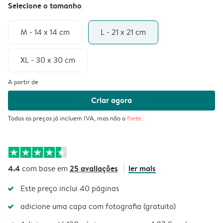
Selecione o tamanho
M - 14 x 14 cm
L - 21 x 21 cm
XL - 30 x 30 cm
A partir de
Criar agora
Todos os preços já incluem IVA, mas não o
frete
.
4.4
25 avaliações
ler mais
com base em
Este preço inclui 40 páginas
adicione uma capa com fotografia (gratuito)