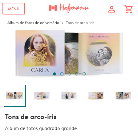
profile
shopping_cart
MENU
Álbum de fotos de aniversário
Tons de arco-íris
Tons de arco-íris
Álbum de fotos quadrado grande