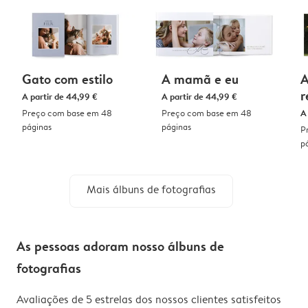
Gato com estilo
A mamã e eu
A
r
A partir de
44,99 €
A partir de
44,99 €
Preço com base em 48
Preço com base em 48
A
páginas
páginas
P
p
Mais álbuns de fotografias
As pessoas adoram nosso álbuns de
fotografias
Avaliações de 5 estrelas dos nossos clientes satisfeitos