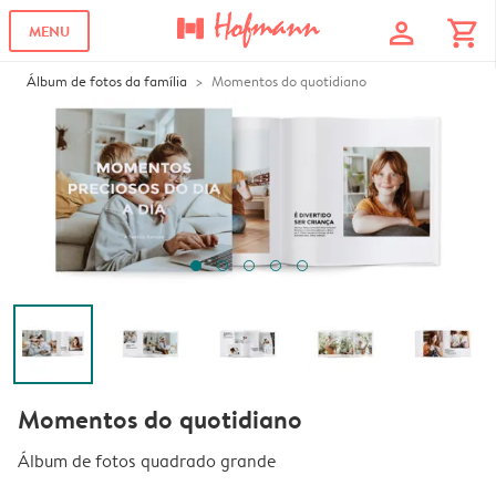
profile
shopping_cart
MENU
Álbum de fotos da família
Momentos do quotidiano
Momentos do quotidiano
Álbum de fotos quadrado grande