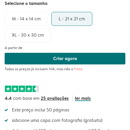
Selecione o tamanho
M - 14 x 14 cm
L - 21 x 21 cm
XL - 30 x 30 cm
A partir de
Criar agora
Todos os preços já incluem IVA, mas não o
frete
.
4.4
25 avaliações
ler mais
com base em
Este preço inclui 50 páginas
adicione uma capa com fotografia (gratuito)