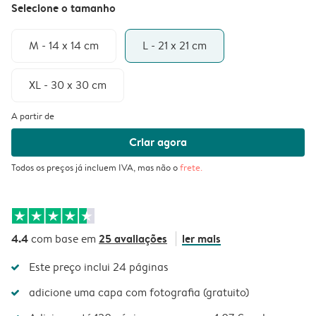
Selecione o tamanho
M - 14 x 14 cm
L - 21 x 21 cm
XL - 30 x 30 cm
A partir de
Criar agora
Todos os preços já incluem IVA, mas não o
frete
.
4.4
25 avaliações
ler mais
com base em
Este preço inclui 24 páginas
adicione uma capa com fotografia (gratuito)