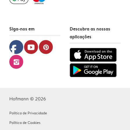
Siga-nos em
Descubra as nossas
aplicações
facebook
youtube
pinterest
instagram
Hofmann © 2026
Política de Privacidade
Política de Cookies