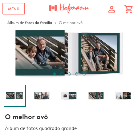
profile
shopping_cart
MENU
Álbum de fotos da família
O melhor avô
O melhor avô
Álbum de fotos quadrado grande