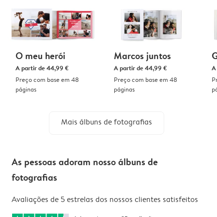
O meu herói
Marcos juntos
G
A partir de
44,99 €
A partir de
44,99 €
A
Preço com base em 48
Preço com base em 48
P
páginas
páginas
p
Mais álbuns de fotografias
As pessoas adoram nosso álbuns de
fotografias
Avaliações de 5 estrelas dos nossos clientes satisfeitos