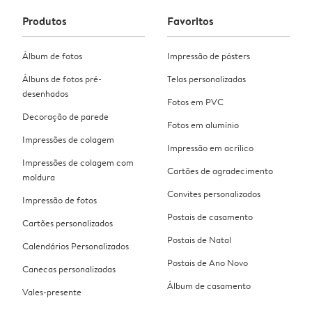
Produtos
Favoritos
Álbum de fotos
Impressão de pósters
Álbuns de fotos pré-
Telas personalizadas
desenhados
Fotos em PVC
Decoração de parede
Fotos em alumínio
Impressões de colagem
Impressão em acrílico
Impressões de colagem com
Cartões de agradecimento
moldura
Convites personalizados
Impressão de fotos
Postais de casamento
Cartões personalizados
Postais de Natal
Calendários Personalizados
Postais de Ano Novo
Canecas personalizadas
Álbum de casamento
Vales-presente