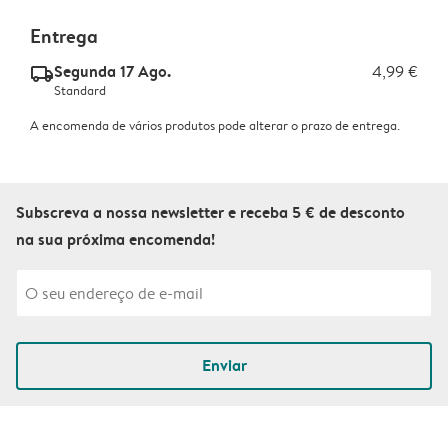
Entrega
Segunda 17 Ago.
4,99 €
delivery_standard_v2
Standard
A encomenda de vários produtos pode alterar o prazo de entrega.
Subscreva a nossa newsletter e receba 5 € de desconto
na sua próxima encomenda!
Enviar