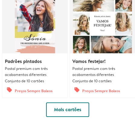
Padrões pintados
Vamos festejar!
Postal premium com três
Postal premium com três
acabamentos diferentes
acabamentos diferentes
Conjunto de 10 cartões
Conjunto de 10 cartões
offers
offers
Preços Sempre Baixos
Preços Sempre Baixos
Mais cartões