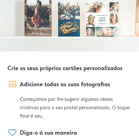
Crie os seus próprios cartões personalizados
image_placeholder
Adicione todas as suas fotografias
Começamos por lhe sugerir algumas ideias
criativas para o seu postal personalizado. O toque
final é seu.
heart
Diga-o à sua maneira