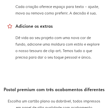
Cada criação oferece espaço para texto – ajuste,
mova ou remova como preferir. A decisão é sua.
star_outline
Adicione os extras
Dê vida ao seu projeto com uma nova cor de
fundo, adicione uma moldura com estilo e explore
o nosso tesouro de clip-art. Temos tudo o que
precisa para dar o seu toque pessoal e único.
Postal premium com três acabamentos diferentes
Escolha um cartão plano ou dobrável, todos impressos
em papel de alta qualidade com acabamento