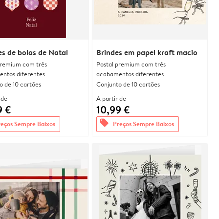
s de bolas de Natal
Brindes em papel kraft macio
premium com três
Postal premium com três
ntos diferentes
acabamentos diferentes
o de 10 cartões
Conjunto de 10 cartões
 de
A partir de
9 €
10,99 €
offers
reços Sempre Baixos
Preços Sempre Baixos