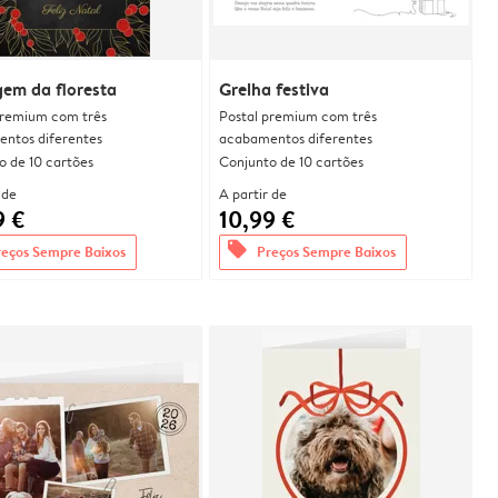
em da floresta
Grelha festiva
premium com três
Postal premium com três
ntos diferentes
acabamentos diferentes
o de 10 cartões
Conjunto de 10 cartões
 de
A partir de
9 €
10,99 €
offers
reços Sempre Baixos
Preços Sempre Baixos