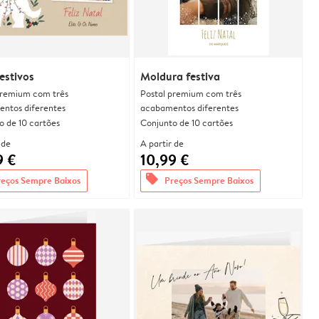
estivos
Moldura festiva
premium com três
Postal premium com três
ntos diferentes
acabamentos diferentes
o de 10 cartões
Conjunto de 10 cartões
 de
A partir de
9 €
10,99 €
offers
reços Sempre Baixos
Preços Sempre Baixos