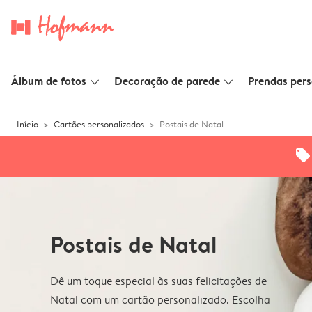
Álbum de fotos
Decoração de parede
Prendas pers
slim_arrow_down
slim_arrow_down
Início
Cartões personalizados
Postais de Natal
offers
Postais de Natal
Dê um toque especial às suas felicitações de
Natal com um cartão personalizado. Escolha