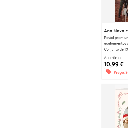
Ano Novo e
Postal premiu
acabamentos d
Conjunto de 10
A partir de
10,99 €
offers
Preços S