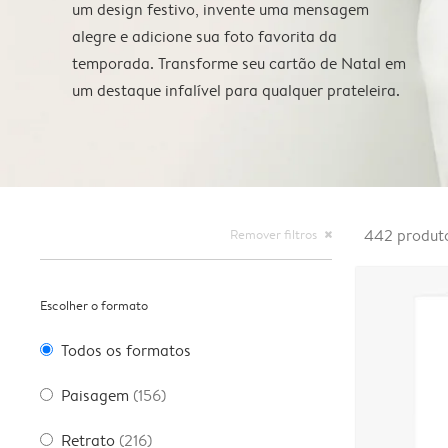
um design festivo, invente uma mensagem
alegre e adicione sua foto favorita da
temporada. Transforme seu cartão de Natal em
um destaque infalível para qualquer prateleira.
Remover filtros
442
produt
close
Escolher o formato
Todos os formatos
Paisagem
(156)
Retrato
(216)