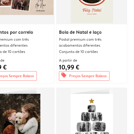
tos por correio
Bola de Natal e laço
premium com três
Postal premium com três
ntos diferentes
acabamentos diferentes
o de 10 cartões
Conjunto de 10 cartões
 de
A partir de
9 €
10,99 €
offers
reços Sempre Baixos
Preços Sempre Baixos