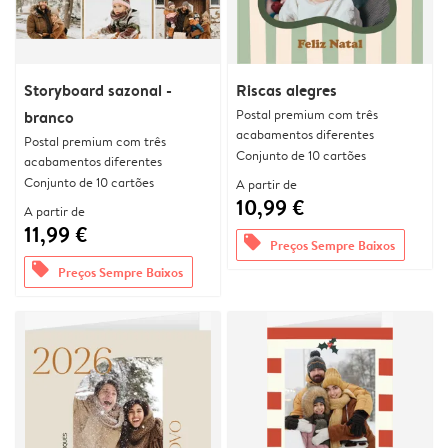
Storyboard sazonal -
Riscas alegres
Postal premium com três
branco
acabamentos diferentes
Postal premium com três
Conjunto de 10 cartões
acabamentos diferentes
Conjunto de 10 cartões
A partir de
10,99 €
A partir de
11,99 €
offers
Preços Sempre Baixos
offers
Preços Sempre Baixos