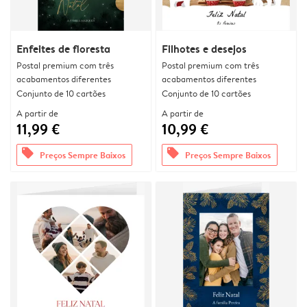
Enfeites de floresta
Filhotes e desejos
Postal premium com três
Postal premium com três
acabamentos diferentes
acabamentos diferentes
Conjunto de 10 cartões
Conjunto de 10 cartões
A partir de
A partir de
11,99 €
10,99 €
offers
offers
Preços Sempre Baixos
Preços Sempre Baixos