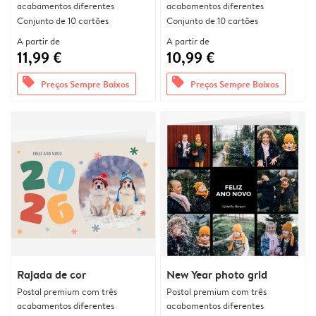
acabamentos diferentes
acabamentos diferentes
Conjunto de 10 cartões
Conjunto de 10 cartões
A partir de
A partir de
11,99 €
10,99 €
offers
offers
Preços Sempre Baixos
Preços Sempre Baixos
Rajada de cor
New Year photo grid
Postal premium com três
Postal premium com três
acabamentos diferentes
acabamentos diferentes