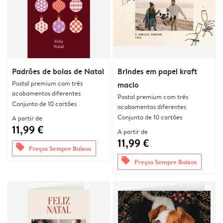
Padrões de bolas de Natal
Brindes em papel kraft
Postal premium com três
macio
acabamentos diferentes
Postal premium com três
Conjunto de 10 cartões
acabamentos diferentes
Conjunto de 10 cartões
A partir de
11,99 €
A partir de
11,99 €
offers
Preços Sempre Baixos
offers
Preços Sempre Baixos