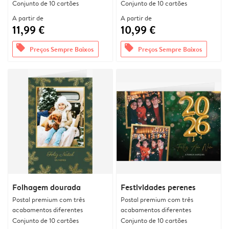
Conjunto de 10 cartões
Conjunto de 10 cartões
A partir de
A partir de
11,99 €
10,99 €
offers
offers
Preços Sempre Baixos
Preços Sempre Baixos
Folhagem dourada
Festividades perenes
Postal premium com três
Postal premium com três
acabamentos diferentes
acabamentos diferentes
Conjunto de 10 cartões
Conjunto de 10 cartões