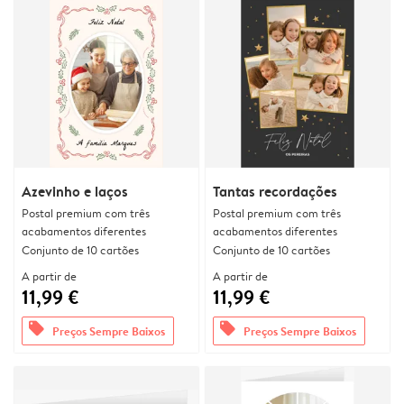
Azevinho e laços
Tantas recordações
Postal premium com três
Postal premium com três
acabamentos diferentes
acabamentos diferentes
Conjunto de 10 cartões
Conjunto de 10 cartões
A partir de
A partir de
11,99 €
11,99 €
offers
offers
Preços Sempre Baixos
Preços Sempre Baixos