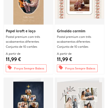
Papel kraft e laço
Grinalda carmim
Postal premium com três
Postal premium com três
acabamentos diferentes
acabamentos diferentes
Conjunto de 10 cartões
Conjunto de 10 cartões
A partir de
A partir de
11,99 €
11,99 €
offers
offers
Preços Sempre Baixos
Preços Sempre Baixos