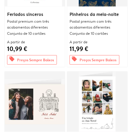
Feriados sinceros
Pinheiros da meia-noite
Postal premium com três
Postal premium com três
acabamentos diferentes
acabamentos diferentes
Conjunto de 10 cartões
Conjunto de 10 cartões
A partir de
A partir de
10,99 €
11,99 €
offers
offers
Preços Sempre Baixos
Preços Sempre Baixos