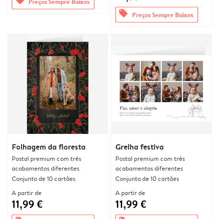
offers
Preços Sempre Baixos
offers
Preços Sempre Baixos
Folhagem da floresta
Grelha festiva
Postal premium com três
Postal premium com três
acabamentos diferentes
acabamentos diferentes
Conjunto de 10 cartões
Conjunto de 10 cartões
A partir de
A partir de
11,99 €
11,99 €