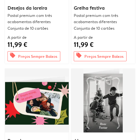
Desejos da lareira
Grelha festiva
Postal premium com três
Postal premium com três
acabamentos diferentes
acabamentos diferentes
Conjunto de 10 cartões
Conjunto de 10 cartões
A partir de
A partir de
11,99 €
11,99 €
offers
offers
Preços Sempre Baixos
Preços Sempre Baixos