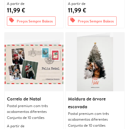
A partir de
A partir de
11,99 €
11,99 €
offers
offers
Preços Sempre Baixos
Preços Sempre Baixos
Correio de Natal
Moldura de árvore
Postal premium com três
escovada
acabamentos diferentes
Postal premium com três
Conjunto de 10 cartões
acabamentos diferentes
Conjunto de 10 cartões
A partir de