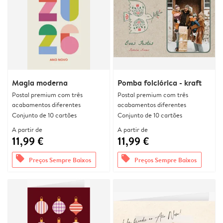
Magia moderna
Pomba folclórica - kraft
Postal premium com três
Postal premium com três
acabamentos diferentes
acabamentos diferentes
Conjunto de 10 cartões
Conjunto de 10 cartões
A partir de
A partir de
11,99 €
11,99 €
offers
offers
Preços Sempre Baixos
Preços Sempre Baixos