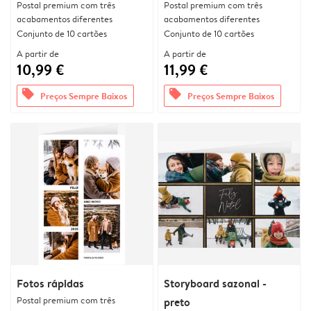
Postal premium com três
Postal premium com três
acabamentos diferentes
acabamentos diferentes
Conjunto de 10 cartões
Conjunto de 10 cartões
A partir de
A partir de
10,99 €
11,99 €
offers
offers
Preços Sempre Baixos
Preços Sempre Baixos
Fotos rápidas
Storyboard sazonal -
Postal premium com três
preto