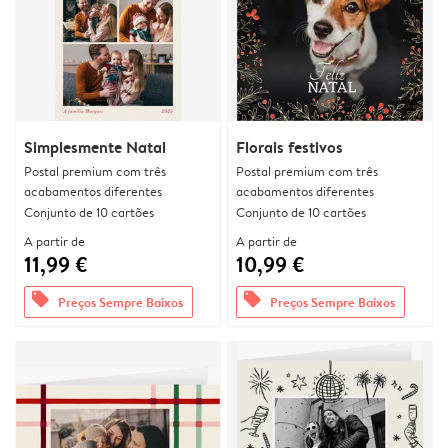
Simplesmente Natal
Florais festivos
Postal premium com três
Postal premium com três
acabamentos diferentes
acabamentos diferentes
Conjunto de 10 cartões
Conjunto de 10 cartões
A partir de
A partir de
11,99 €
10,99 €
offers
offers
Preços Sempre Baixos
Preços Sempre Baixos