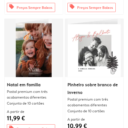
offers
offers
Preços Sempre Baixos
Preços Sempre Baixos
Natal em família
Pinheiro sobre branco de
Postal premium com três
inverno
acabamentos diferentes
Postal premium com três
Conjunto de 10 cartões
acabamentos diferentes
Conjunto de 10 cartões
A partir de
11,99 €
A partir de
10,99 €