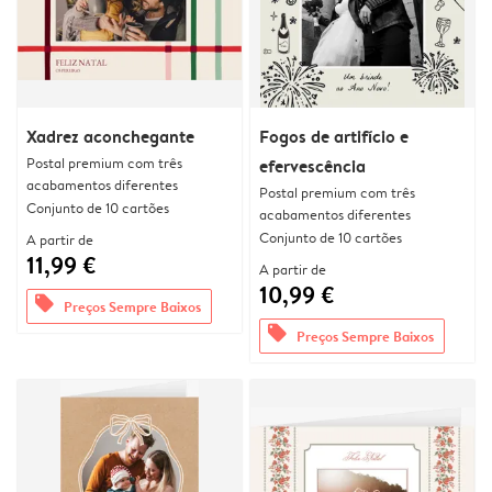
Xadrez aconchegante
Fogos de artifício e
Postal premium com três
efervescência
acabamentos diferentes
Postal premium com três
Conjunto de 10 cartões
acabamentos diferentes
Conjunto de 10 cartões
A partir de
11,99 €
A partir de
10,99 €
offers
Preços Sempre Baixos
offers
Preços Sempre Baixos