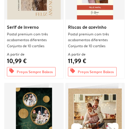
Serif de inverno
Riscas de azevinho
Postal premium com três
Postal premium com três
acabamentos diferentes
acabamentos diferentes
Conjunto de 10 cartões
Conjunto de 10 cartões
A partir de
A partir de
10,99 €
11,99 €
offers
offers
Preços Sempre Baixos
Preços Sempre Baixos