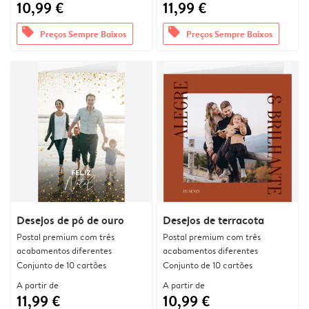
10,99 €
11,99 €
offers
offers
Preços Sempre Baixos
Preços Sempre Baixos
Desejos de pó de ouro
Desejos de terracota
Postal premium com três
Postal premium com três
acabamentos diferentes
acabamentos diferentes
Conjunto de 10 cartões
Conjunto de 10 cartões
A partir de
A partir de
11,99 €
10,99 €