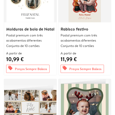
Molduras de bola de Natal
Rabisco festivo
Postal premium com três
Postal premium com três
acabamentos diferentes
acabamentos diferentes
Conjunto de 10 cartões
Conjunto de 10 cartões
A partir de
A partir de
10,99 €
11,99 €
offers
offers
Preços Sempre Baixos
Preços Sempre Baixos