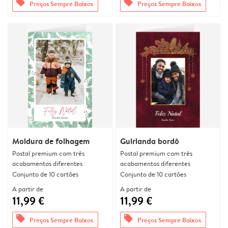
offers
offers
Preços Sempre Baixos
Preços Sempre Baixos
Moldura de folhagem
Guirlanda bordô
Postal premium com três
Postal premium com três
acabamentos diferentes
acabamentos diferentes
Conjunto de 10 cartões
Conjunto de 10 cartões
A partir de
A partir de
11,99 €
11,99 €
offers
offers
Preços Sempre Baixos
Preços Sempre Baixos