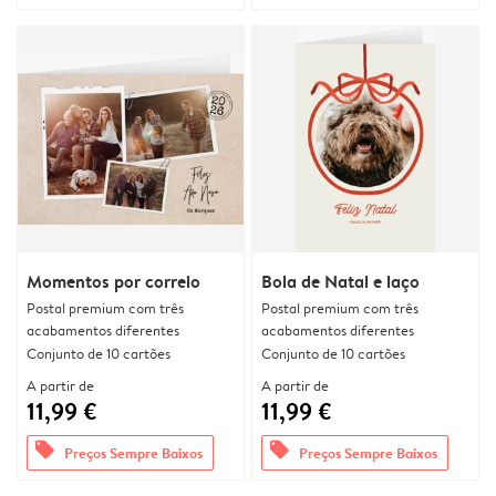
Momentos por correio
Bola de Natal e laço
Postal premium com três
Postal premium com três
acabamentos diferentes
acabamentos diferentes
Conjunto de 10 cartões
Conjunto de 10 cartões
A partir de
A partir de
11,99 €
11,99 €
offers
offers
Preços Sempre Baixos
Preços Sempre Baixos