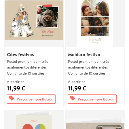
Cães festivos
Moldura festiva
Postal premium com três
Postal premium com três
acabamentos diferentes
acabamentos diferentes
Conjunto de 10 cartões
Conjunto de 10 cartões
A partir de
A partir de
11,99 €
11,99 €
offers
offers
Preços Sempre Baixos
Preços Sempre Baixos