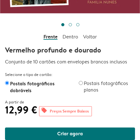
Frente
Dentro
Voltar
Vermelho profundo e dourado
Conjunto de 10 cartões com envelopes brancos inclusos
Selecione o tipo de cartão:
Postais fotográficos
Postais fotográficos
planos
dobráveis
A partir de
12,99 €
offers
Preços Sempre Baixos
Criar agora