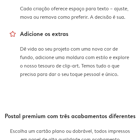
Cada criação oferece espaço para texto – ajuste,
mova ou remova como preferir. A decisão é sua.
star_outline
Adicione os extras
Dê vida ao seu projeto com uma nova cor de
fundo, adicione uma moldura com estilo e explore
o nosso tesouro de clip-art. Temos tudo o que
precisa para dar o seu toque pessoal e único.
Postal premium com três acabamentos diferentes
Escolha um cartão plano ou dobrável, todos impressos
em papel de alta qualidade com acabamento