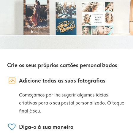
Crie os seus próprios cartões personalizados
image_placeholder
Adicione todas as suas fotografias
Começamos por lhe sugerir algumas ideias
criativas para o seu postal personalizado. O toque
final é seu.
heart
Diga-o à sua maneira