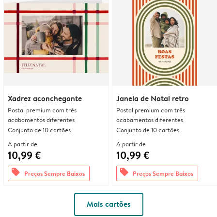
Xadrez aconchegante
Janela de Natal retro
Postal premium com três
Postal premium com três
acabamentos diferentes
acabamentos diferentes
Conjunto de 10 cartões
Conjunto de 10 cartões
A partir de
A partir de
10,99 €
10,99 €
offers
offers
Preços Sempre Baixos
Preços Sempre Baixos
Mais cartões