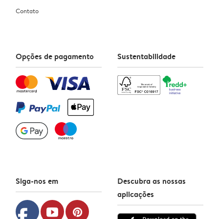
Contato
Opções de pagamento
Sustentabilidade
Siga-nos em
Descubra as nossas
aplicações
facebook
youtube
pinterest