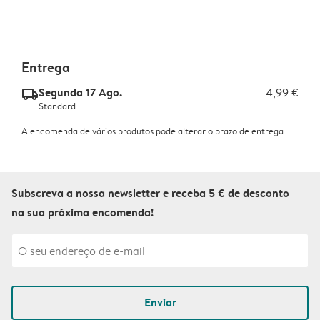
Entrega
Segunda 17 Ago.
4,99 €
delivery_standard_v2
Standard
A encomenda de vários produtos pode alterar o prazo de entrega.
Subscreva a nossa newsletter e receba 5 € de desconto
na sua próxima encomenda!
Enviar