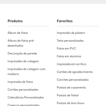
Produtos
Favoritos
Álbum de fotos
Impressão de pósters
Álbuns de fotos pré-
Telas personalizadas
desenhados
Fotos em PVC
Decoração de parede
Fotos em alumínio
Impressões de colagem
Impressão em acrílico
Impressões de colagem com
Cartões de agradecimento
moldura
Convites personalizados
Impressão de fotos
Postais de casamento
Cartões personalizados
Postais de Natal
Calendários Personalizados
Postais de Ano Novo
Canecas personalizadas