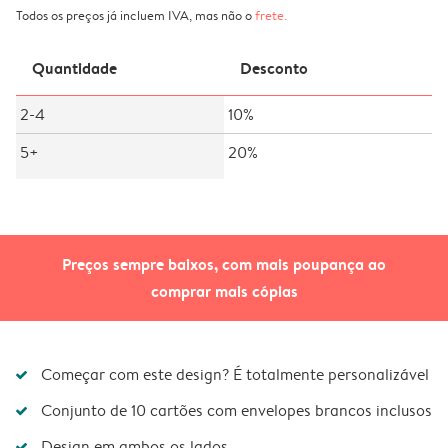
Todos os preços já incluem IVA, mas não o
frete
.
Quantidade
Desconto
2-4
10%
5+
20%
Preços sempre baixos, com mais poupança ao
comprar mais cópias
Começar com este design? É totalmente personalizável
Conjunto de 10 cartões com envelopes brancos inclusos
Design em ambos os lados