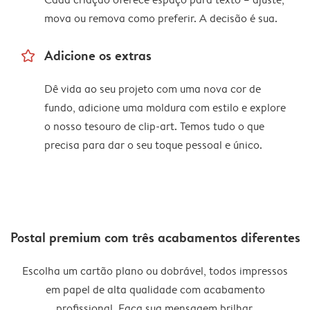
mova ou remova como preferir. A decisão é sua.
star_outline
Adicione os extras
Dê vida ao seu projeto com uma nova cor de
fundo, adicione uma moldura com estilo e explore
o nosso tesouro de clip-art. Temos tudo o que
precisa para dar o seu toque pessoal e único.
Postal premium com três acabamentos diferentes
Escolha um cartão plano ou dobrável, todos impressos
em papel de alta qualidade com acabamento
profissional. Faça sua mensagem brilhar.