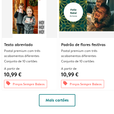
Texto abreviado
Padrão de flores festivas
Postal premium com três
Postal premium com três
acabamentos diferentes
acabamentos diferentes
Conjunto de 10 cartões
Conjunto de 10 cartões
A partir de
A partir de
10,99 €
10,99 €
offers
offers
Preços Sempre Baixos
Preços Sempre Baixos
Mais cartões