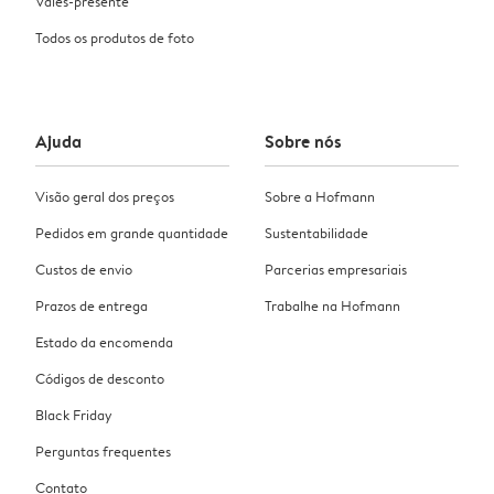
Vales-presente
Todos os produtos de foto
Ajuda
Sobre nós
Visão geral dos preços
Sobre a Hofmann
Pedidos em grande quantidade
Sustentabilidade
Custos de envio
Parcerias empresariais
Prazos de entrega
Trabalhe na Hofmann
Estado da encomenda
Códigos de desconto
Black Friday
Perguntas frequentes
Contato