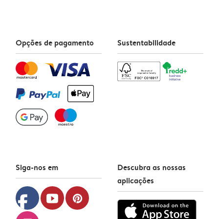
Opções de pagamento
Sustentabilidade
Siga-nos em
Descubra as nossas
aplicações
facebook
youtube
pinterest