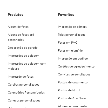
Produtos
Favoritos
Álbum de fotos
Impressão de pósters
Álbuns de fotos pré-
Telas personalizadas
desenhados
Fotos em PVC
Decoração de parede
Fotos em alumínio
Impressões de colagem
Impressão em acrílico
Impressões de colagem com
Cartões de agradecimento
moldura
Convites personalizados
Impressão de fotos
Postais de casamento
Cartões personalizados
Postais de Natal
Calendários Personalizados
Postais de Ano Novo
Canecas personalizadas
Álbum de casamento