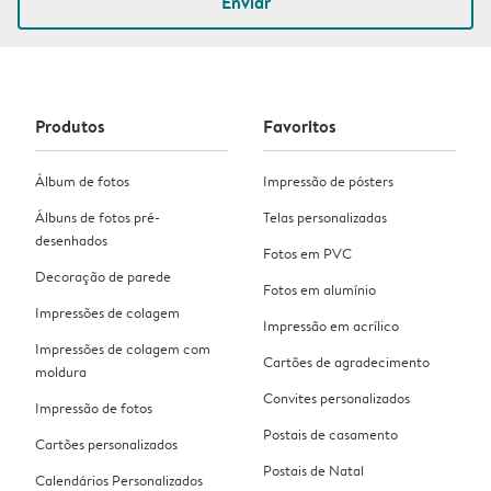
Enviar
Produtos
Favoritos
Álbum de fotos
Impressão de pósters
Álbuns de fotos pré-
Telas personalizadas
desenhados
Fotos em PVC
Decoração de parede
Fotos em alumínio
Impressões de colagem
Impressão em acrílico
Impressões de colagem com
Cartões de agradecimento
moldura
Convites personalizados
Impressão de fotos
Postais de casamento
Cartões personalizados
Postais de Natal
Calendários Personalizados