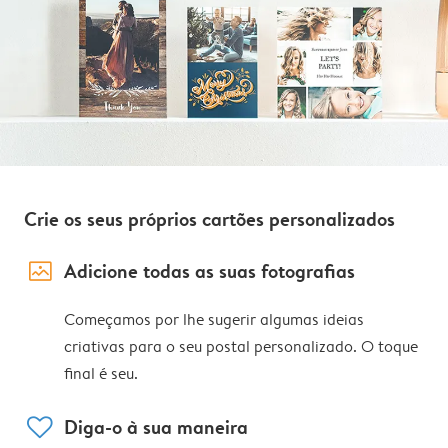
Crie os seus próprios cartões personalizados
image_placeholder
Adicione todas as suas fotografias
Começamos por lhe sugerir algumas ideias
criativas para o seu postal personalizado. O toque
final é seu.
heart
Diga-o à sua maneira