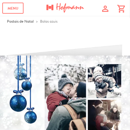
profile
shopping_cart
MENU
Postais de Natal
Bolas azuis