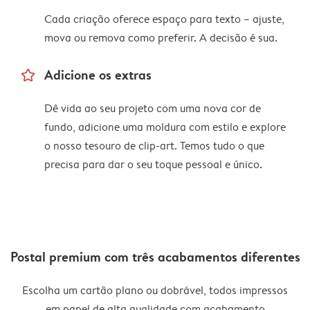
Cada criação oferece espaço para texto – ajuste,
mova ou remova como preferir. A decisão é sua.
star_outline
Adicione os extras
Dê vida ao seu projeto com uma nova cor de
fundo, adicione uma moldura com estilo e explore
o nosso tesouro de clip-art. Temos tudo o que
precisa para dar o seu toque pessoal e único.
Postal premium com três acabamentos diferentes
Escolha um cartão plano ou dobrável, todos impressos
em papel de alta qualidade com acabamento