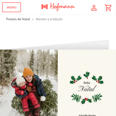
profile
shopping_cart
MENU
Postais de Natal
Manter a tradição