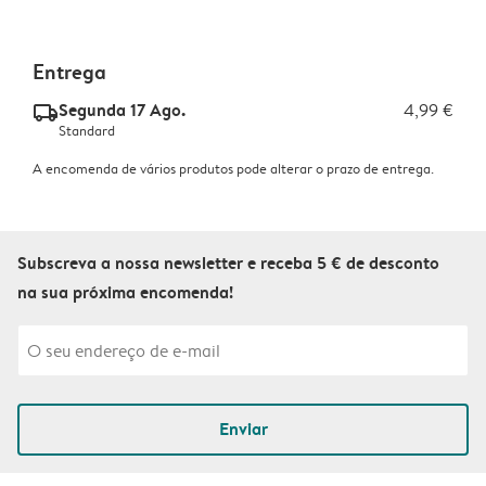
Entrega
Segunda 17 Ago.
4,99 €
delivery_standard_v2
Standard
A encomenda de vários produtos pode alterar o prazo de entrega.
Subscreva a nossa newsletter e receba 5 € de desconto
na sua próxima encomenda!
Enviar