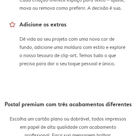
mova ou remova como preferir. A decisão é sua.
star_outline
Adicione os extras
Dê vida ao seu projeto com uma nova cor de
fundo, adicione uma moldura com estilo e explore
o nosso tesouro de clip-art. Temos tudo o que
precisa para dar o seu toque pessoal e único.
Postal premium com três acabamentos diferentes
Escolha um cartão plano ou dobrável, todos impressos
em papel de alta qualidade com acabamento
profissional. Faça sua mensagem brilhar.