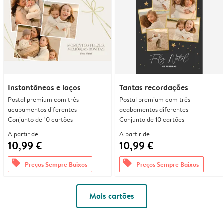
Instantâneos e laços
Tantas recordações
Postal premium com três
Postal premium com três
acabamentos diferentes
acabamentos diferentes
Conjunto de 10 cartões
Conjunto de 10 cartões
A partir de
A partir de
10,99 €
10,99 €
offers
offers
Preços Sempre Baixos
Preços Sempre Baixos
Mais cartões