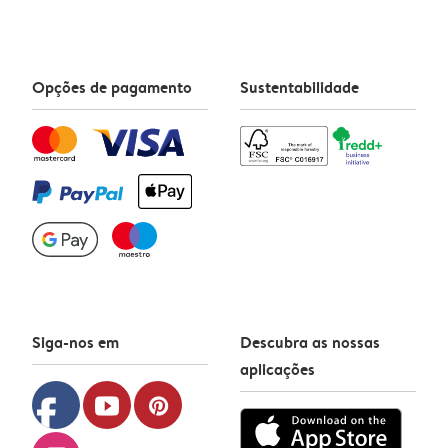
Opções de pagamento
Sustentabilidade
Siga-nos em
Descubra as nossas
aplicações
facebook
youtube
pinterest