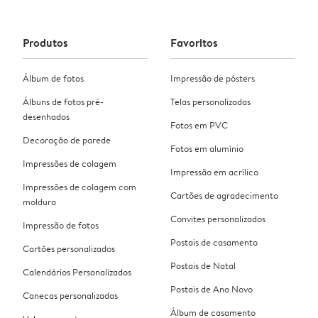
Produtos
Favoritos
Álbum de fotos
Impressão de pósters
Álbuns de fotos pré-
Telas personalizadas
desenhados
Fotos em PVC
Decoração de parede
Fotos em alumínio
Impressões de colagem
Impressão em acrílico
Impressões de colagem com
Cartões de agradecimento
moldura
Convites personalizados
Impressão de fotos
Postais de casamento
Cartões personalizados
Postais de Natal
Calendários Personalizados
Postais de Ano Novo
Canecas personalizadas
Álbum de casamento