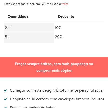
Todos os preços já incluem IVA, mas não o
frete
.
Quantidade
Desconto
2-4
10%
5+
20%
Preços sempre baixos, com mais poupança ao
comprar mais cópias
Começar com este design? É totalmente personalizável
Conjunto de 10 cartões com envelopes brancos inclusos
Design em ambos os lados