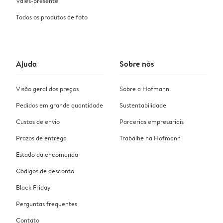
Vales-presente
Todos os produtos de foto
Ajuda
Sobre nós
Visão geral dos preços
Sobre a Hofmann
Pedidos em grande quantidade
Sustentabilidade
Custos de envio
Parcerias empresariais
Prazos de entrega
Trabalhe na Hofmann
Estado da encomenda
Códigos de desconto
Black Friday
Perguntas frequentes
Contato