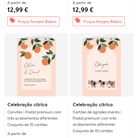
A partir de
A partir de
12,99 €
12,99 €
offers
offers
Preços Sempre Baixos
Preços Sempre Baixos
Celebração cítrica
Celebração cítrica
Convites | Postal premium com
Cartões de agradecimento |
três acabamentos diferentes
Postal premium com três
acabamentos diferentes
Conjunto de 10 cartões
Conjunto de 10 cartões
A partir de