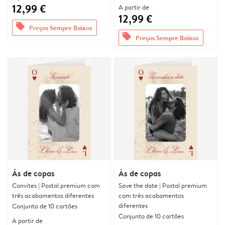
12,99 €
A partir de
12,99 €
offers
Preços Sempre Baixos
offers
Preços Sempre Baixos
Ás de copas
Ás de copas
Convites | Postal premium com
Save the date | Postal premium
três acabamentos diferentes
com três acabamentos
diferentes
Conjunto de 10 cartões
Conjunto de 10 cartões
A partir de