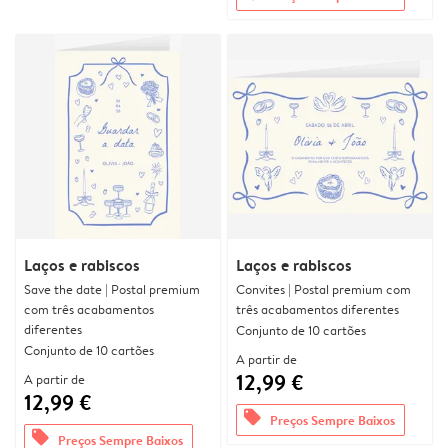
Laços e rabiscos
Laços e rabiscos
Save the date | Postal premium
Convites | Postal premium com
com três acabamentos
três acabamentos diferentes
diferentes
Conjunto de 10 cartões
Conjunto de 10 cartões
A partir de
12,99 €
A partir de
12,99 €
offers
Preços Sempre Baixos
offers
Preços Sempre Baixos