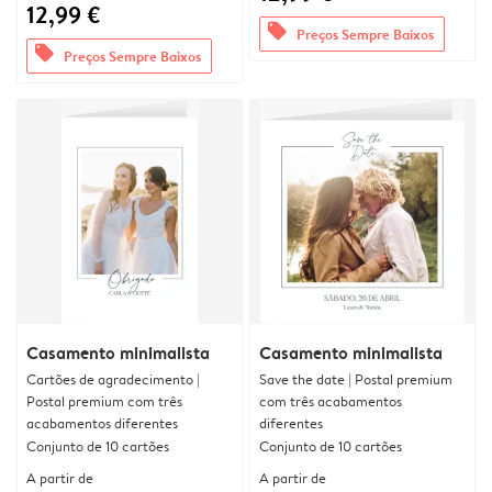
12,99 €
offers
Preços Sempre Baixos
offers
Preços Sempre Baixos
Casamento minimalista
Casamento minimalista
Cartões de agradecimento |
Save the date | Postal premium
Postal premium com três
com três acabamentos
acabamentos diferentes
diferentes
Conjunto de 10 cartões
Conjunto de 10 cartões
A partir de
A partir de