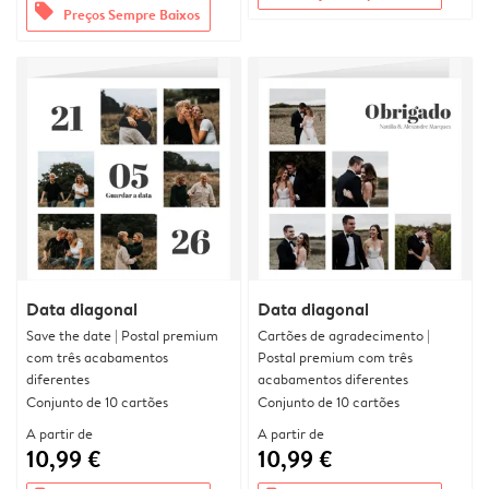
offers
Preços Sempre Baixos
Data diagonal
Data diagonal
Save the date | Postal premium
Cartões de agradecimento |
com três acabamentos
Postal premium com três
diferentes
acabamentos diferentes
Conjunto de 10 cartões
Conjunto de 10 cartões
A partir de
A partir de
10,99 €
10,99 €