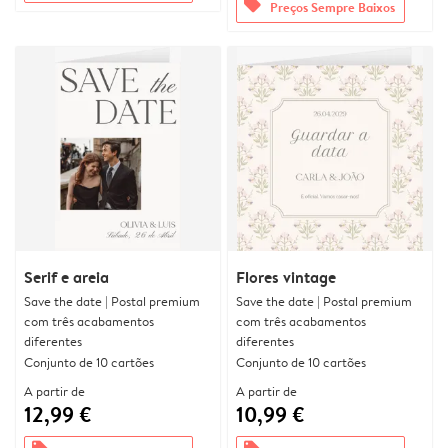
offers
Preços Sempre Baixos
Serif e areia
Flores vintage
Save the date | Postal premium
Save the date | Postal premium
com três acabamentos
com três acabamentos
diferentes
diferentes
Conjunto de 10 cartões
Conjunto de 10 cartões
A partir de
A partir de
12,99 €
10,99 €