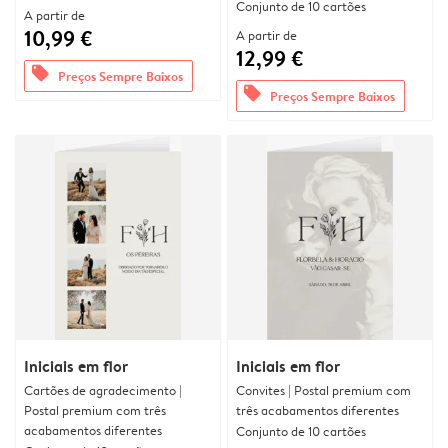
Conjunto de 10 cartões
A partir de
10,99 €
A partir de
12,99 €
offers
Preços Sempre Baixos
offers
Preços Sempre Baixos
Iniciais em flor
Iniciais em flor
Cartões de agradecimento |
Convites | Postal premium com
Postal premium com três
três acabamentos diferentes
acabamentos diferentes
Conjunto de 10 cartões