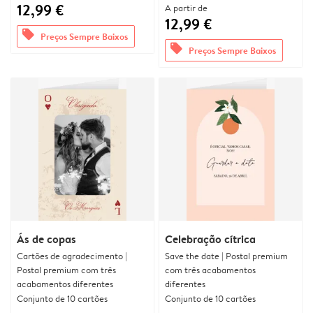
12,99 €
A partir de
12,99 €
offers
Preços Sempre Baixos
offers
Preços Sempre Baixos
Ás de copas
Celebração cítrica
Cartões de agradecimento |
Save the date | Postal premium
Postal premium com três
com três acabamentos
acabamentos diferentes
diferentes
Conjunto de 10 cartões
Conjunto de 10 cartões