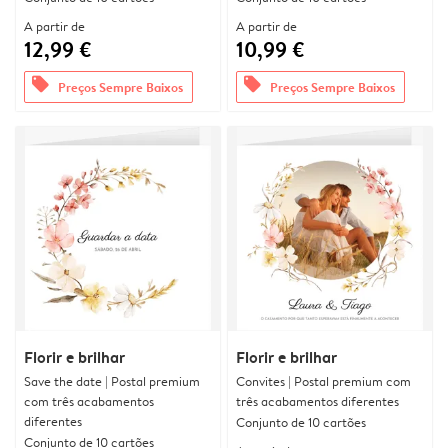
A partir de
A partir de
12,99 €
10,99 €
offers
offers
Preços Sempre Baixos
Preços Sempre Baixos
Florir e brilhar
Florir e brilhar
Save the date | Postal premium
Convites | Postal premium com
com três acabamentos
três acabamentos diferentes
diferentes
Conjunto de 10 cartões
Conjunto de 10 cartões