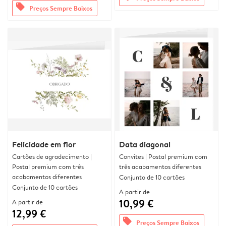
offers
Preços Sempre Baixos
Felicidade em flor
Data diagonal
Cartões de agradecimento |
Convites | Postal premium com
Postal premium com três
três acabamentos diferentes
acabamentos diferentes
Conjunto de 10 cartões
Conjunto de 10 cartões
A partir de
10,99 €
A partir de
12,99 €
offers
Preços Sempre Baixos