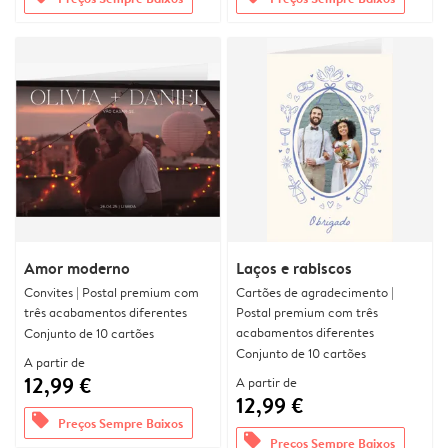
Amor moderno
Laços e rabiscos
Convites | Postal premium com
Cartões de agradecimento |
três acabamentos diferentes
Postal premium com três
acabamentos diferentes
Conjunto de 10 cartões
Conjunto de 10 cartões
A partir de
12,99 €
A partir de
12,99 €
offers
Preços Sempre Baixos
offers
Preços Sempre Baixos