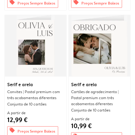
offers
offers
Preços Sempre Baixos
Preços Sempre Baixos
Serif e areia
Serif e areia
Convites | Postal premium com
Cartões de agradecimento |
três acabamentos diferentes
Postal premium com três
acabamentos diferentes
Conjunto de 10 cartões
Conjunto de 10 cartões
A partir de
12,99 €
A partir de
10,99 €
offers
Preços Sempre Baixos