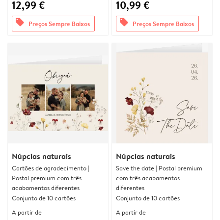
12,99 €
10,99 €
offers
offers
Preços Sempre Baixos
Preços Sempre Baixos
Núpcias naturais
Núpcias naturais
Cartões de agradecimento |
Save the date | Postal premium
Postal premium com três
com três acabamentos
acabamentos diferentes
diferentes
Conjunto de 10 cartões
Conjunto de 10 cartões
A partir de
A partir de