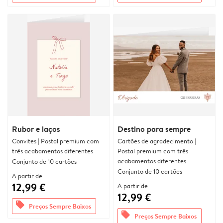
Rubor e laços
Destino para sempre
Convites | Postal premium com
Cartões de agradecimento |
três acabamentos diferentes
Postal premium com três
acabamentos diferentes
Conjunto de 10 cartões
Conjunto de 10 cartões
A partir de
12,99 €
A partir de
12,99 €
offers
Preços Sempre Baixos
offers
Preços Sempre Baixos