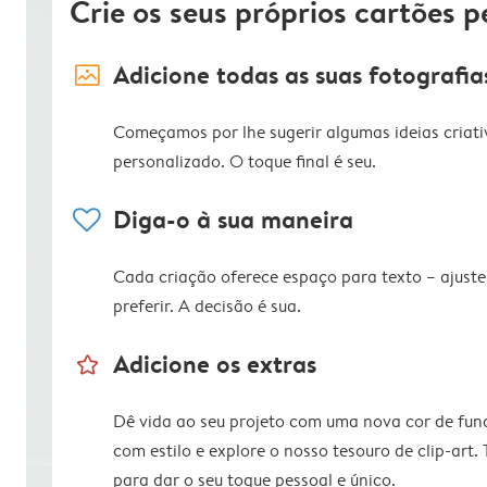
Crie os seus próprios cartões p
image_placeholder
Adicione todas as suas fotografia
Começamos por lhe sugerir algumas ideias criati
personalizado. O toque final é seu.
heart
Diga-o à sua maneira
Cada criação oferece espaço para texto – ajus
preferir. A decisão é sua.
star_outline
Adicione os extras
Dê vida ao seu projeto com uma nova cor de fun
com estilo e explore o nosso tesouro de clip-art.
para dar o seu toque pessoal e único.