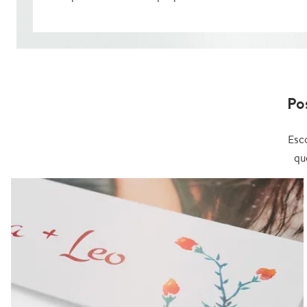
Po
Esc
qu