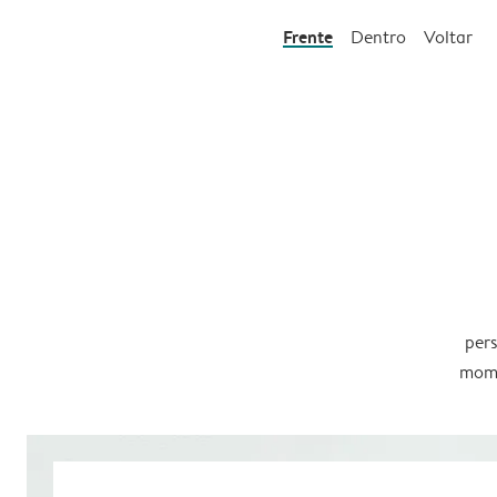
Frente
Dentro
Voltar
pers
mome