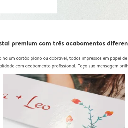
stal premium com três acabamentos diferen
olha um cartão plano ou dobrável, todos impressos em papel de 
alidade com acabamento profissional. Faça sua mensagem brilh