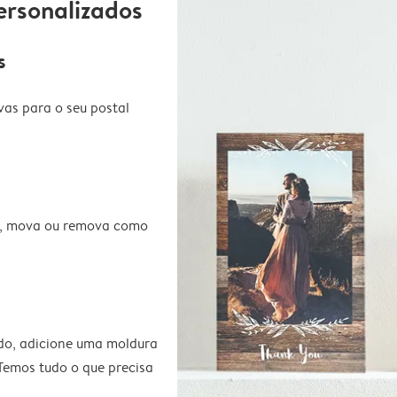
ersonalizados
s
vas para o seu postal
te, mova ou remova como
do, adicione uma moldura
 Temos tudo o que precisa