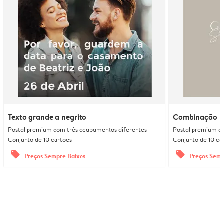
Texto grande a negrito
Combinação p
Postal premium com três acabamentos diferentes
Postal premium 
Conjunto de 10 cartões
Conjunto de 10 c
offers
offers
Preços Sempre Baixos
Preços Sem