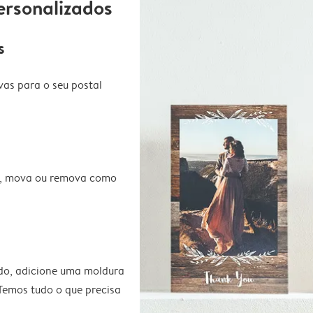
ersonalizados
s
vas para o seu postal
te, mova ou remova como
do, adicione uma moldura
 Temos tudo o que precisa