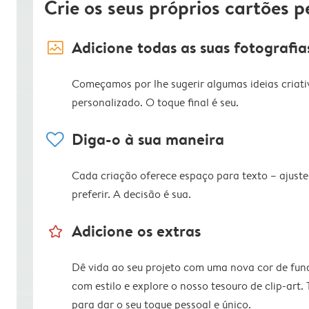
Crie os seus próprios cartões p
image_placeholder
Adicione todas as suas fotografia
Começamos por lhe sugerir algumas ideias criati
personalizado. O toque final é seu.
heart
Diga-o à sua maneira
Cada criação oferece espaço para texto – ajus
preferir. A decisão é sua.
star_outline
Adicione os extras
Dê vida ao seu projeto com uma nova cor de fun
com estilo e explore o nosso tesouro de clip-art.
para dar o seu toque pessoal e único.