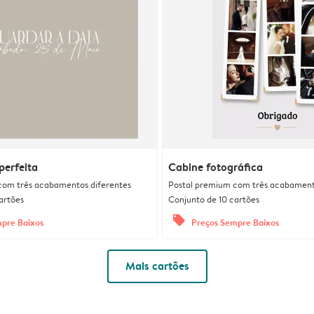
erfeita
Cabine fotográfica
com três acabamentos diferentes
Postal premium com três acabament
artões
Conjunto de 10 cartões
offers
pre Baixos
Preços Sempre Baixos
Mais cartões