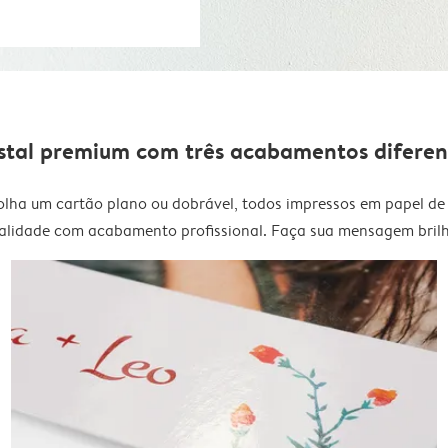
stal premium com três acabamentos diferen
olha um cartão plano ou dobrável, todos impressos em papel de 
alidade com acabamento profissional. Faça sua mensagem brilh