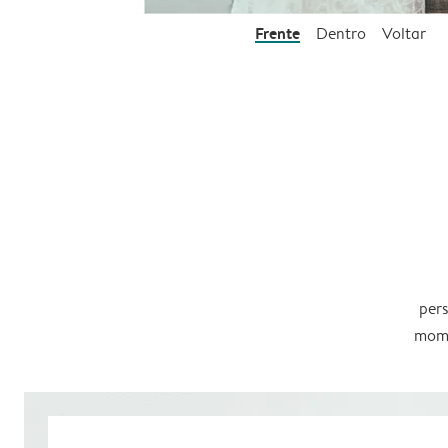
Frente
Dentro
Voltar
pers
mome