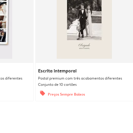
Escrita intemporal
os diferentes
Postal premium com três acabamentos diferentes
Conjunto de 10 cartões
offers
Preços Sempre Baixos