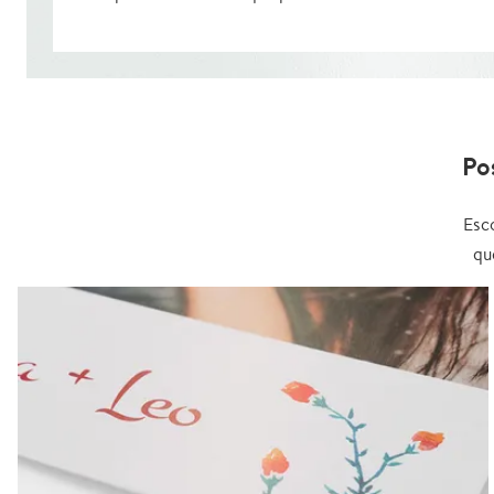
Po
Esc
qu