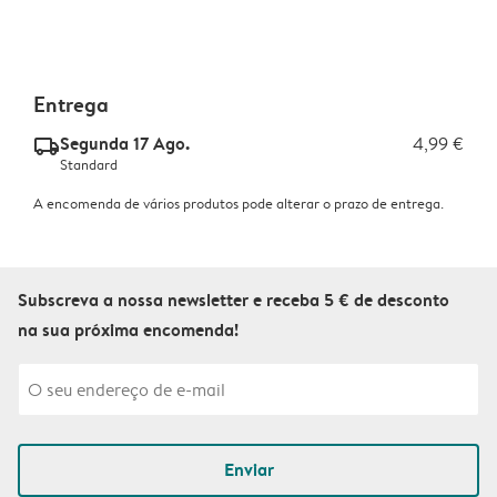
Entrega
Segunda 17 Ago.
4,99 €
delivery_standard_v2
Standard
A encomenda de vários produtos pode alterar o prazo de entrega.
Subscreva a nossa newsletter e receba 5 € de desconto
na sua próxima encomenda!
Enviar