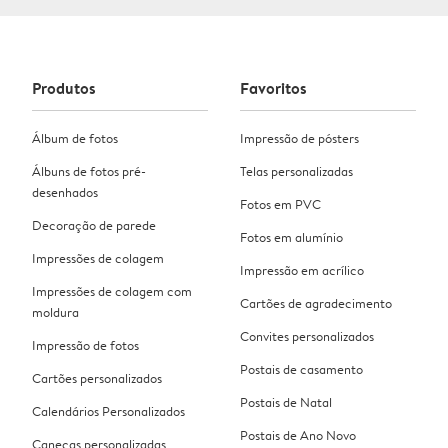
Produtos
Favoritos
Álbum de fotos
Impressão de pósters
Álbuns de fotos pré-
Telas personalizadas
desenhados
Fotos em PVC
Decoração de parede
Fotos em alumínio
Impressões de colagem
Impressão em acrílico
Impressões de colagem com
Cartões de agradecimento
moldura
Convites personalizados
Impressão de fotos
Postais de casamento
Cartões personalizados
Postais de Natal
Calendários Personalizados
Postais de Ano Novo
Canecas personalizadas