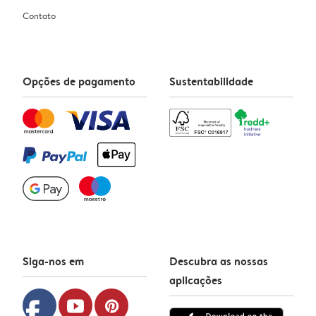
Contato
Opções de pagamento
Sustentabilidade
Siga-nos em
Descubra as nossas
aplicações
facebook
youtube
pinterest