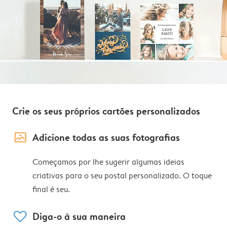
Crie os seus próprios cartões personalizados
image_placeholder
Adicione todas as suas fotografias
Começamos por lhe sugerir algumas ideias
criativas para o seu postal personalizado. O toque
final é seu.
heart
Diga-o à sua maneira