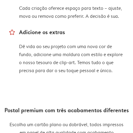
Cada criação oferece espaço para texto – ajuste,
mova ou remova como preferir. A decisão é sua.
star_outline
Adicione os extras
Dê vida ao seu projeto com uma nova cor de
fundo, adicione uma moldura com estilo e explore
o nosso tesouro de clip-art. Temos tudo o que
precisa para dar o seu toque pessoal e único.
Postal premium com três acabamentos diferentes
Escolha um cartão plano ou dobrável, todos impressos
em papel de alta qualidade com acabamento