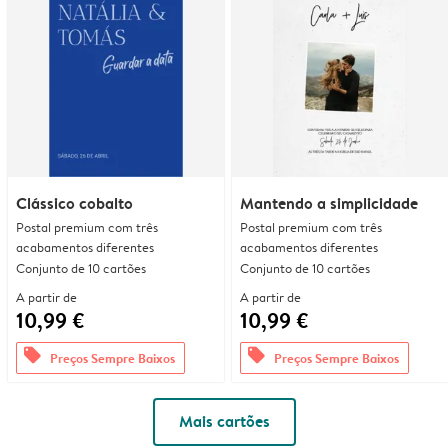
Clássico cobalto
Mantendo a simplicidade
Postal premium com três
Postal premium com três
acabamentos diferentes
acabamentos diferentes
Conjunto de 10 cartões
Conjunto de 10 cartões
A partir de
A partir de
10,99 €
10,99 €
offers
offers
Preços Sempre Baixos
Preços Sempre Baixos
Mais cartões