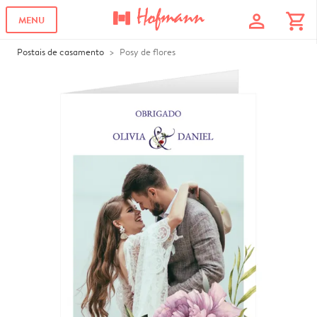
profile
shopping_cart
MENU
Postais de casamento
Posy de flores