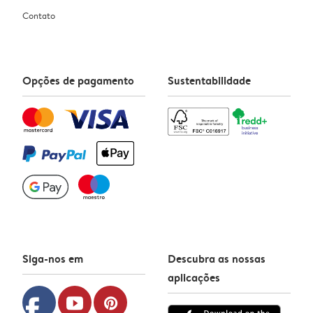
Contato
Opções de pagamento
Sustentabilidade
Siga-nos em
Descubra as nossas
aplicações
facebook
youtube
pinterest