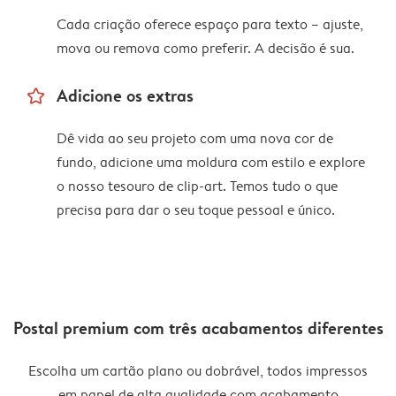
Cada criação oferece espaço para texto – ajuste,
mova ou remova como preferir. A decisão é sua.
star_outline
Adicione os extras
Dê vida ao seu projeto com uma nova cor de
fundo, adicione uma moldura com estilo e explore
o nosso tesouro de clip-art. Temos tudo o que
precisa para dar o seu toque pessoal e único.
Postal premium com três acabamentos diferentes
Escolha um cartão plano ou dobrável, todos impressos
em papel de alta qualidade com acabamento