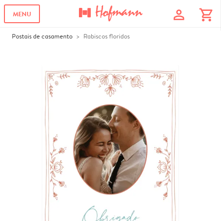
profile
shopping_cart
MENU
Postais de casamento
Rabiscos floridos