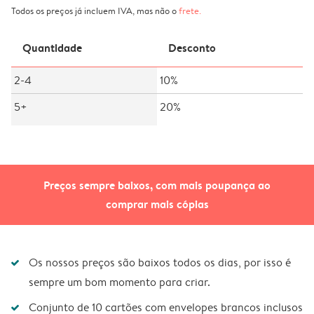
Todos os preços já incluem IVA, mas não o
frete
.
Quantidade
Desconto
2-4
10%
5+
20%
Preços sempre baixos, com mais poupança ao
comprar mais cópias
Os nossos preços são baixos todos os dias, por isso é
sempre um bom momento para criar.
Conjunto de 10 cartões com envelopes brancos inclusos