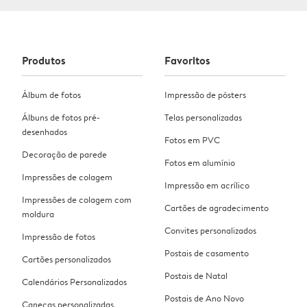
Produtos
Favoritos
Álbum de fotos
Impressão de pósters
Álbuns de fotos pré-
Telas personalizadas
desenhados
Fotos em PVC
Decoração de parede
Fotos em alumínio
Impressões de colagem
Impressão em acrílico
Impressões de colagem com
Cartões de agradecimento
moldura
Convites personalizados
Impressão de fotos
Postais de casamento
Cartões personalizados
Postais de Natal
Calendários Personalizados
Postais de Ano Novo
Canecas personalizadas