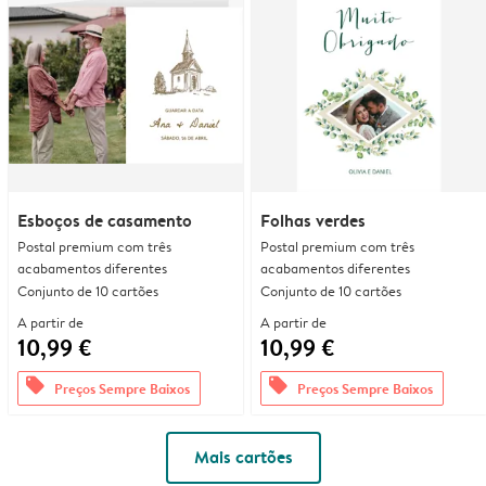
Esboços de casamento
Folhas verdes
Postal premium com três
Postal premium com três
acabamentos diferentes
acabamentos diferentes
Conjunto de 10 cartões
Conjunto de 10 cartões
A partir de
A partir de
10,99 €
10,99 €
offers
offers
Preços Sempre Baixos
Preços Sempre Baixos
Mais cartões