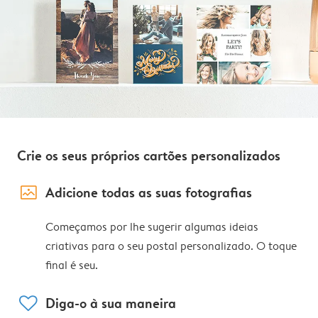
Crie os seus próprios cartões personalizados
image_placeholder
Adicione todas as suas fotografias
Começamos por lhe sugerir algumas ideias
criativas para o seu postal personalizado. O toque
final é seu.
heart
Diga-o à sua maneira