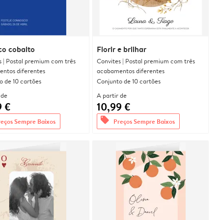
co cobalto
Florir e brilhar
s | Postal premium com três
Convites | Postal premium com três
ntos diferentes
acabamentos diferentes
o de 10 cartões
Conjunto de 10 cartões
 de
A partir de
9 €
10,99 €
offers
reços Sempre Baixos
Preços Sempre Baixos