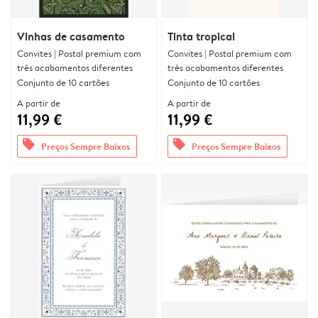
Vinhas de casamento
Tinta tropical
Convites | Postal premium com
Convites | Postal premium com
três acabamentos diferentes
três acabamentos diferentes
Conjunto de 10 cartões
Conjunto de 10 cartões
A partir de
A partir de
11,99 €
11,99 €
offers
offers
Preços Sempre Baixos
Preços Sempre Baixos