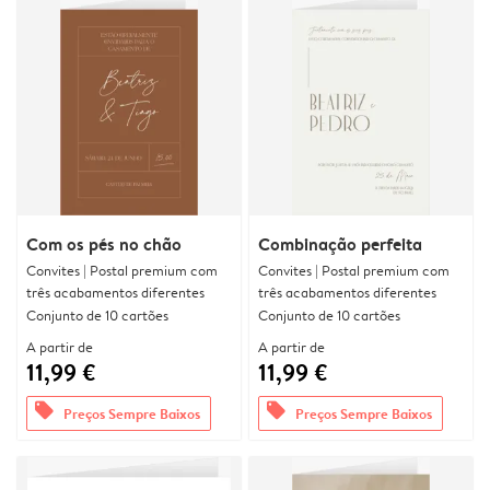
Com os pés no chão
Combinação perfeita
Convites | Postal premium com
Convites | Postal premium com
três acabamentos diferentes
três acabamentos diferentes
Conjunto de 10 cartões
Conjunto de 10 cartões
A partir de
A partir de
11,99 €
11,99 €
offers
offers
Preços Sempre Baixos
Preços Sempre Baixos