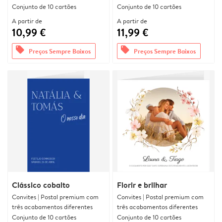
Conjunto de 10 cartões
Conjunto de 10 cartões
A partir de
A partir de
10,99 €
11,99 €
offers
offers
Preços Sempre Baixos
Preços Sempre Baixos
Clássico cobalto
Florir e brilhar
Convites | Postal premium com
Convites | Postal premium com
três acabamentos diferentes
três acabamentos diferentes
Conjunto de 10 cartões
Conjunto de 10 cartões