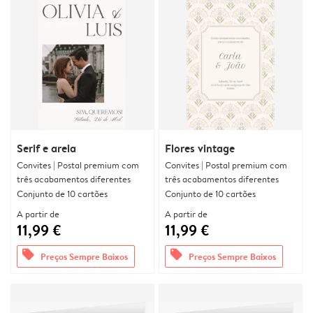
Serif e areia
Flores vintage
Convites | Postal premium com
Convites | Postal premium com
três acabamentos diferentes
três acabamentos diferentes
Conjunto de 10 cartões
Conjunto de 10 cartões
A partir de
A partir de
11,99 €
11,99 €
offers
offers
Preços Sempre Baixos
Preços Sempre Baixos