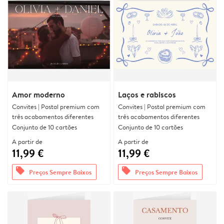
Amor moderno
Laços e rabiscos
Convites | Postal premium com
Convites | Postal premium com
três acabamentos diferentes
três acabamentos diferentes
Conjunto de 10 cartões
Conjunto de 10 cartões
A partir de
A partir de
11,99 €
11,99 €
offers
offers
Preços Sempre Baixos
Preços Sempre Baixos