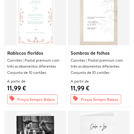
Rabiscos floridos
Sombras de folhas
Convites | Postal premium com
Convites | Postal premium com
três acabamentos diferentes
três acabamentos diferentes
Conjunto de 10 cartões
Conjunto de 10 cartões
A partir de
A partir de
11,99 €
11,99 €
offers
offers
Preços Sempre Baixos
Preços Sempre Baixos