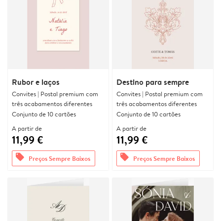
Rubor e laços
Destino para sempre
Convites | Postal premium com
Convites | Postal premium com
três acabamentos diferentes
três acabamentos diferentes
Conjunto de 10 cartões
Conjunto de 10 cartões
A partir de
A partir de
11,99 €
11,99 €
offers
offers
Preços Sempre Baixos
Preços Sempre Baixos