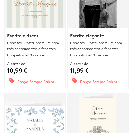
Escrita e riscas
Escrita elegante
Convites | Postal premium com
Convites | Postal premium com
três acabamentos diferentes
três acabamentos diferentes
Conjunto de 10 cartões
Conjunto de 10 cartões
A partir de
A partir de
10,99 €
11,99 €
offers
offers
Preços Sempre Baixos
Preços Sempre Baixos