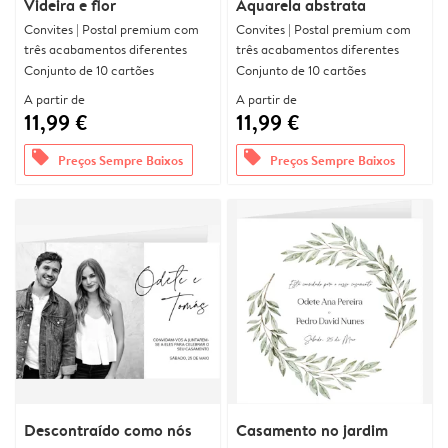
Videira e flor
Aquarela abstrata
Convites | Postal premium com
Convites | Postal premium com
três acabamentos diferentes
três acabamentos diferentes
Conjunto de 10 cartões
Conjunto de 10 cartões
A partir de
A partir de
11,99 €
11,99 €
offers
offers
Preços Sempre Baixos
Preços Sempre Baixos
Descontraído como nós
Casamento no jardim