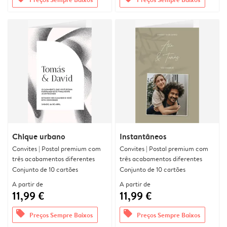
Chique urbano
Instantâneos
Convites | Postal premium com
Convites | Postal premium com
três acabamentos diferentes
três acabamentos diferentes
Conjunto de 10 cartões
Conjunto de 10 cartões
A partir de
A partir de
11,99 €
11,99 €
offers
offers
Preços Sempre Baixos
Preços Sempre Baixos