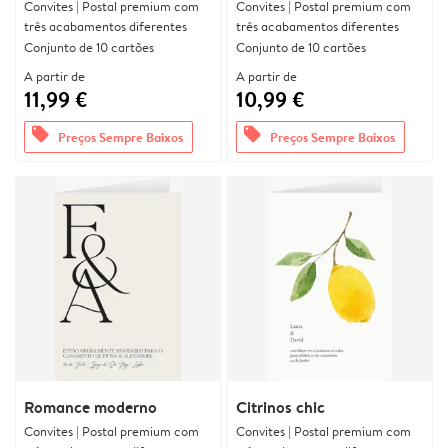
Convites | Postal premium com
Convites | Postal premium com
três acabamentos diferentes
três acabamentos diferentes
Conjunto de 10 cartões
Conjunto de 10 cartões
A partir de
A partir de
11,99 €
10,99 €
offers
offers
Preços Sempre Baixos
Preços Sempre Baixos
Romance moderno
Citrinos chic
Convites | Postal premium com
Convites | Postal premium com