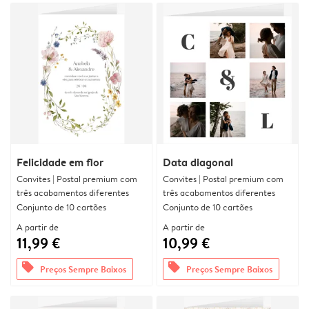
Felicidade em flor
Data diagonal
Convites | Postal premium com
Convites | Postal premium com
três acabamentos diferentes
três acabamentos diferentes
Conjunto de 10 cartões
Conjunto de 10 cartões
A partir de
A partir de
11,99 €
10,99 €
offers
offers
Preços Sempre Baixos
Preços Sempre Baixos