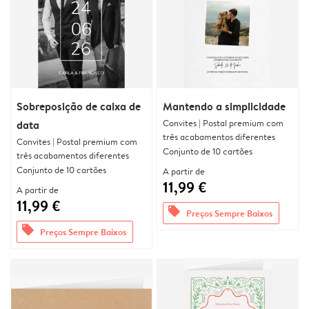
Sobreposição de caixa de
Mantendo a simplicidade
Convites | Postal premium com
data
três acabamentos diferentes
Convites | Postal premium com
Conjunto de 10 cartões
três acabamentos diferentes
Conjunto de 10 cartões
A partir de
11,99 €
A partir de
11,99 €
offers
Preços Sempre Baixos
offers
Preços Sempre Baixos