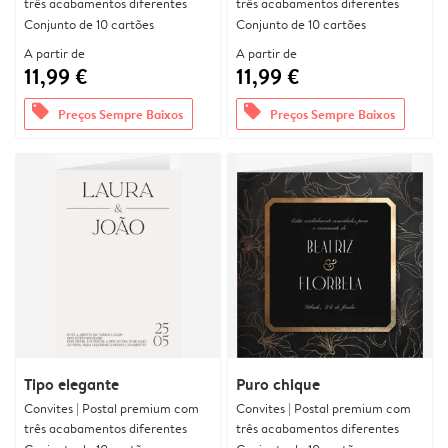
três acabamentos diferentes
três acabamentos diferentes
Conjunto de 10 cartões
Conjunto de 10 cartões
A partir de
A partir de
11,99 €
11,99 €
offers
offers
Preços Sempre Baixos
Preços Sempre Baixos
Tipo elegante
Puro chique
Convites | Postal premium com
Convites | Postal premium com
três acabamentos diferentes
três acabamentos diferentes