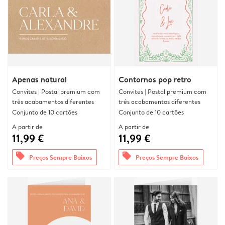
Apenas natural
Contornos pop retro
Convites | Postal premium com
Convites | Postal premium com
três acabamentos diferentes
três acabamentos diferentes
Conjunto de 10 cartões
Conjunto de 10 cartões
A partir de
A partir de
11,99 €
11,99 €
offers
offers
Preços Sempre Baixos
Preços Sempre Baixos