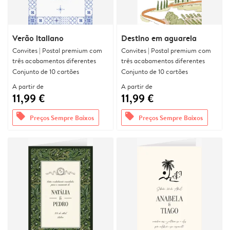
Verão italiano
Destino em aguarela
Convites | Postal premium com
Convites | Postal premium com
três acabamentos diferentes
três acabamentos diferentes
Conjunto de 10 cartões
Conjunto de 10 cartões
A partir de
A partir de
11,99 €
11,99 €
offers
offers
Preços Sempre Baixos
Preços Sempre Baixos