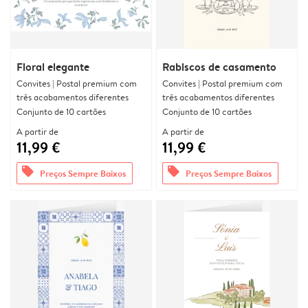
Floral elegante
Rabiscos de casamento
Convites | Postal premium com
Convites | Postal premium com
três acabamentos diferentes
três acabamentos diferentes
Conjunto de 10 cartões
Conjunto de 10 cartões
A partir de
A partir de
11,99 €
11,99 €
offers
offers
Preços Sempre Baixos
Preços Sempre Baixos