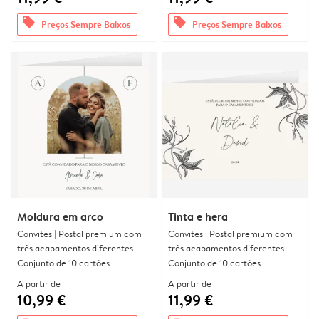
offers
offers
Preços Sempre Baixos
Preços Sempre Baixos
Moldura em arco
Tinta e hera
Convites | Postal premium com
Convites | Postal premium com
três acabamentos diferentes
três acabamentos diferentes
Conjunto de 10 cartões
Conjunto de 10 cartões
A partir de
A partir de
10,99 €
11,99 €