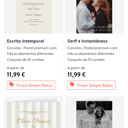
Escrita intemporal
Serif e instantâneos
Convites | Postal premium com
Convites | Postal premium com
três acabamentos diferentes
três acabamentos diferentes
Conjunto de 10 cartões
Conjunto de 10 cartões
A partir de
A partir de
11,99 €
11,99 €
offers
offers
Preços Sempre Baixos
Preços Sempre Baixos