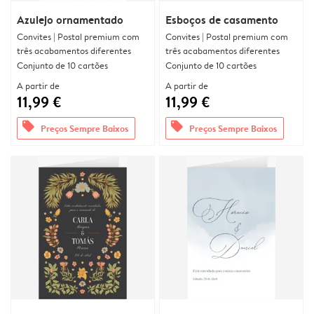
Azulejo ornamentado
Esboços de casamento
Convites | Postal premium com
Convites | Postal premium com
três acabamentos diferentes
três acabamentos diferentes
Conjunto de 10 cartões
Conjunto de 10 cartões
A partir de
A partir de
11,99 €
11,99 €
offers
offers
Preços Sempre Baixos
Preços Sempre Baixos