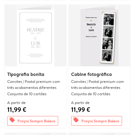
Tipografia bonita
Cabine fotográfica
Convites | Postal premium com
Convites | Postal premium com
três acabamentos diferentes
três acabamentos diferentes
Conjunto de 10 cartões
Conjunto de 10 cartões
A partir de
A partir de
11,99 €
11,99 €
offers
offers
Preços Sempre Baixos
Preços Sempre Baixos