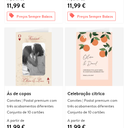
11,99 €
11,99 €
offers
offers
Preços Sempre Baixos
Preços Sempre Baixos
Ás de copas
Celebração cítrica
Convites | Postal premium com
Convites | Postal premium com
três acabamentos diferentes
três acabamentos diferentes
Conjunto de 10 cartões
Conjunto de 10 cartões
A partir de
A partir de
11,99 €
11,99 €