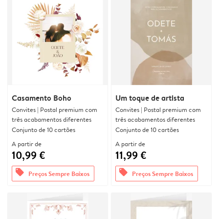
Casamento Boho
Um toque de artista
Convites | Postal premium com
Convites | Postal premium com
três acabamentos diferentes
três acabamentos diferentes
Conjunto de 10 cartões
Conjunto de 10 cartões
A partir de
A partir de
10,99 €
11,99 €
offers
offers
Preços Sempre Baixos
Preços Sempre Baixos