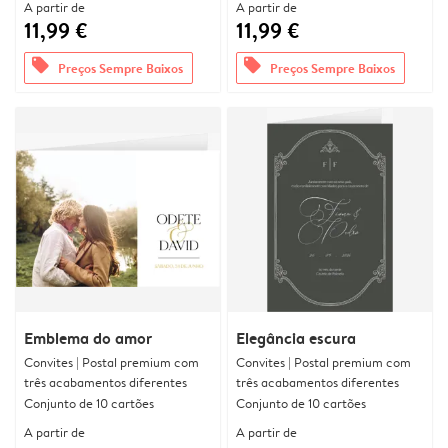
A partir de
A partir de
11,99 €
11,99 €
offers
offers
Preços Sempre Baixos
Preços Sempre Baixos
Emblema do amor
Elegância escura
Convites | Postal premium com
Convites | Postal premium com
três acabamentos diferentes
três acabamentos diferentes
Conjunto de 10 cartões
Conjunto de 10 cartões
A partir de
A partir de