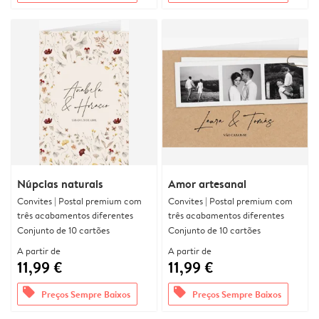
Núpcias naturais
Amor artesanal
Convites | Postal premium com
Convites | Postal premium com
três acabamentos diferentes
três acabamentos diferentes
Conjunto de 10 cartões
Conjunto de 10 cartões
A partir de
A partir de
11,99 €
11,99 €
offers
offers
Preços Sempre Baixos
Preços Sempre Baixos