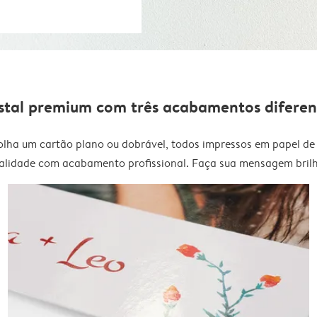
stal premium com três acabamentos diferen
olha um cartão plano ou dobrável, todos impressos em papel de 
alidade com acabamento profissional. Faça sua mensagem brilh