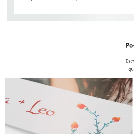
Po
Esc
qu