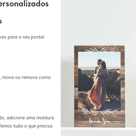
ersonalizados
s
vas para o seu postal
te, mova ou remova como
do, adicione uma moldura
 Temos tudo o que precisa