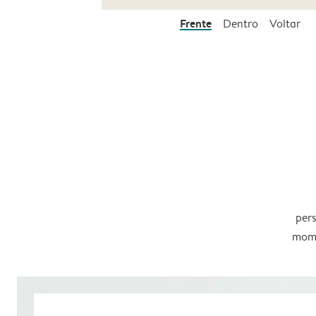
Frente
Dentro
Voltar
pers
mome