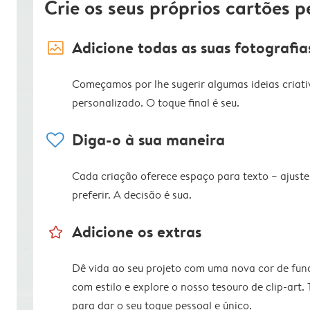
Crie os seus próprios cartões p
image_placeholder
Adicione todas as suas fotografia
Começamos por lhe sugerir algumas ideias criati
personalizado. O toque final é seu.
heart
Diga-o à sua maneira
Cada criação oferece espaço para texto – ajus
preferir. A decisão é sua.
star_outline
Adicione os extras
Dê vida ao seu projeto com uma nova cor de fun
com estilo e explore o nosso tesouro de clip-art.
para dar o seu toque pessoal e único.